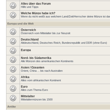
Alles über das Forum
Hilfe und Tipps
Welche Münze habe ich?
Wenn du nicht weißt aus welchem Land/Zeit/Herrscher deine Münze ist dann 
Europa und die Welt
Österreich
Österreich vom Mittelalter bis zur Neuzeit
Deutschland
Altdeutschland, Deutsches Reich, Bundesrepublik und DDR (ohne Euro)
Europa
Nord- bis Südamerika
Alle Münzen des amerikanischen Kontinents
Asien / Ozeanien
Orient, China ... bis nach Australien
Afrika
Alles vom afrikanischen Kontinent
Euro
Alles zum Thema Euro
Mittelalter
Mittelaltermünzen bis 1500
Antike