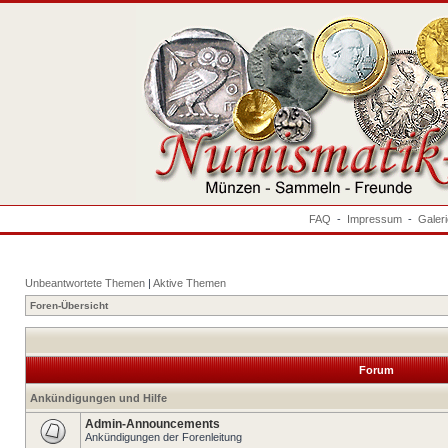
FAQ
-
Impressum
-
Galer
Unbeantwortete Themen
|
Aktive Themen
Foren-Übersicht
Forum
Ankündigungen und Hilfe
Admin-Announcements
Ankündigungen der Forenleitung