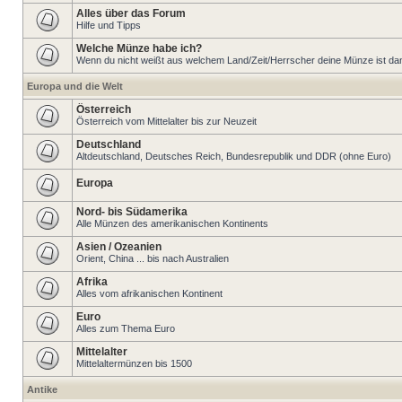
Alles über das Forum
Hilfe und Tipps
Welche Münze habe ich?
Wenn du nicht weißt aus welchem Land/Zeit/Herrscher deine Münze ist dann 
Europa und die Welt
Österreich
Österreich vom Mittelalter bis zur Neuzeit
Deutschland
Altdeutschland, Deutsches Reich, Bundesrepublik und DDR (ohne Euro)
Europa
Nord- bis Südamerika
Alle Münzen des amerikanischen Kontinents
Asien / Ozeanien
Orient, China ... bis nach Australien
Afrika
Alles vom afrikanischen Kontinent
Euro
Alles zum Thema Euro
Mittelalter
Mittelaltermünzen bis 1500
Antike