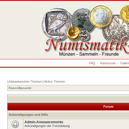
FAQ
-
Impressum
-
Galer
Unbeantwortete Themen
|
Aktive Themen
Foren-Übersicht
Forum
Ankündigungen und Hilfe
Admin-Announcements
Ankündigungen der Forenleitung