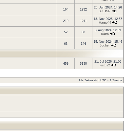
25. Jun 2024, 14:26
164
1232
AKHNR
18. Nov 2025, 12:57
210
1211
Harpo44
6. Aug 2024, 12:59
52
88
KaBa
15. Nov 2024, 15:46
63
144
Jochen
21. Jul 2026, 21:05
459
5130
justus2
Alle Zeiten sind UTC + 1 Stunde