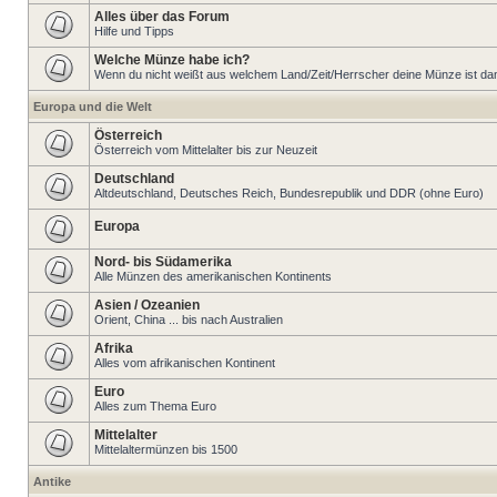
Alles über das Forum
Hilfe und Tipps
Welche Münze habe ich?
Wenn du nicht weißt aus welchem Land/Zeit/Herrscher deine Münze ist dann 
Europa und die Welt
Österreich
Österreich vom Mittelalter bis zur Neuzeit
Deutschland
Altdeutschland, Deutsches Reich, Bundesrepublik und DDR (ohne Euro)
Europa
Nord- bis Südamerika
Alle Münzen des amerikanischen Kontinents
Asien / Ozeanien
Orient, China ... bis nach Australien
Afrika
Alles vom afrikanischen Kontinent
Euro
Alles zum Thema Euro
Mittelalter
Mittelaltermünzen bis 1500
Antike