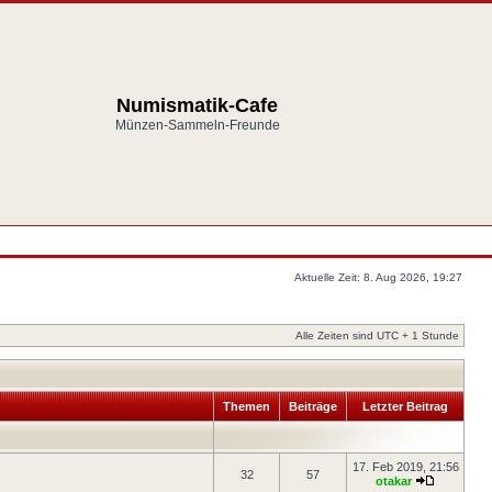
Numismatik-Cafe
Münzen-Sammeln-Freunde
Aktuelle Zeit: 8. Aug 2026, 19:27
Alle Zeiten sind UTC + 1 Stunde
Themen
Beiträge
Letzter Beitrag
17. Feb 2019, 21:56
32
57
otakar