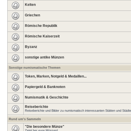
Kelten
Griechen
Römische Republik
Römische Kaiserzeit
Byzanz
sonstige antike Münzen
Sonstige numismatische Themen
Token, Marken, Notgeld & Medaillen...
Papiergeld & Banknoten
Numismatik & Geschichte
Reiseberichte
Reiseberichte und Bilder zu numismatisch interessanten Stätten und Städt
Rund um's Sammeln
"Die besondere Münze"
Zeigt her eure Münzen!