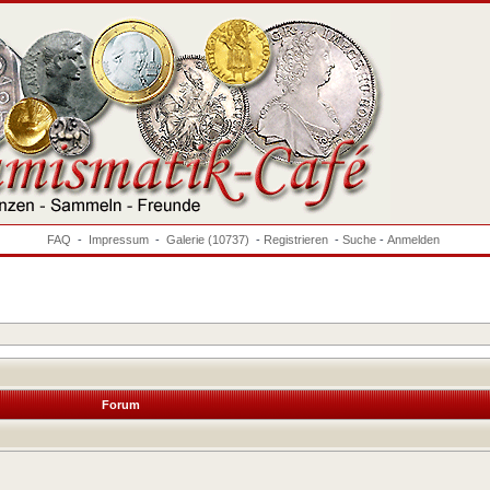
FAQ
-
Impressum
-
Galerie (10737)
-
Registrieren
-
Suche
-
Anmelden
Forum