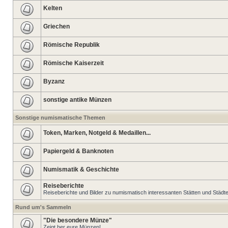
Kelten
Griechen
Römische Republik
Römische Kaiserzeit
Byzanz
sonstige antike Münzen
Sonstige numismatische Themen
Token, Marken, Notgeld & Medaillen...
Papiergeld & Banknoten
Numismatik & Geschichte
Reiseberichte
Reiseberichte und Bilder zu numismatisch interessanten Stätten und Städt
Rund um's Sammeln
"Die besondere Münze"
Zeigt her eure Münzen!