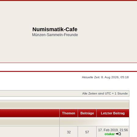
Numismatik-Cafe
Münzen-Sammeln-Freunde
Aktuelle Zeit: 8. Aug 2026, 05:18
Alle Zeiten sind UTC + 1 Stunde
Themen
Beiträge
Letzter Beitrag
17. Feb 2019, 21:56
32
57
otakar