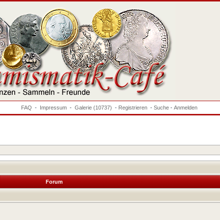
FAQ
-
Impressum
-
Galerie (10737)
-
Registrieren
-
Suche
-
Anmelden
Forum