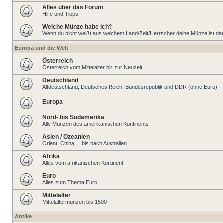
Alles über das Forum
Hilfe und Tipps
Welche Münze habe ich?
Wenn du nicht weißt aus welchem Land/Zeit/Herrscher deine Münze ist dann 
Europa und die Welt
Österreich
Österreich vom Mittelalter bis zur Neuzeit
Deutschland
Altdeutschland, Deutsches Reich, Bundesrepublik und DDR (ohne Euro)
Europa
Nord- bis Südamerika
Alle Münzen des amerikanischen Kontinents
Asien / Ozeanien
Orient, China ... bis nach Australien
Afrika
Alles vom afrikanischen Kontinent
Euro
Alles zum Thema Euro
Mittelalter
Mittelaltermünzen bis 1500
Antike