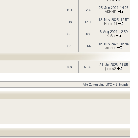
25. Jun 2024, 14:26
164
1232
AKHNR
18. Nov 2025, 12:57
210
1211
Harpo44
6. Aug 2024, 12:59
52
88
KaBa
15. Nov 2024, 15:46
63
144
Jochen
21. Jul 2026, 21:05
459
5130
justus2
Alle Zeiten sind UTC + 1 Stunde