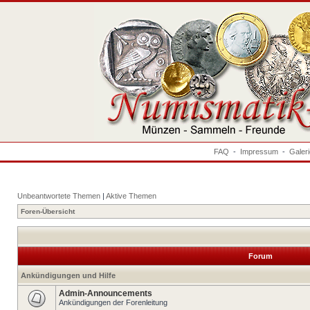
FAQ
-
Impressum
-
Galer
Unbeantwortete Themen
|
Aktive Themen
Foren-Übersicht
Forum
Ankündigungen und Hilfe
Admin-Announcements
Ankündigungen der Forenleitung