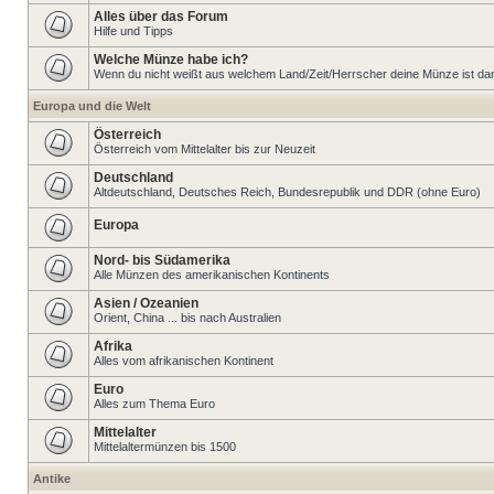
Alles über das Forum
Hilfe und Tipps
Welche Münze habe ich?
Wenn du nicht weißt aus welchem Land/Zeit/Herrscher deine Münze ist dann 
Europa und die Welt
Österreich
Österreich vom Mittelalter bis zur Neuzeit
Deutschland
Altdeutschland, Deutsches Reich, Bundesrepublik und DDR (ohne Euro)
Europa
Nord- bis Südamerika
Alle Münzen des amerikanischen Kontinents
Asien / Ozeanien
Orient, China ... bis nach Australien
Afrika
Alles vom afrikanischen Kontinent
Euro
Alles zum Thema Euro
Mittelalter
Mittelaltermünzen bis 1500
Antike