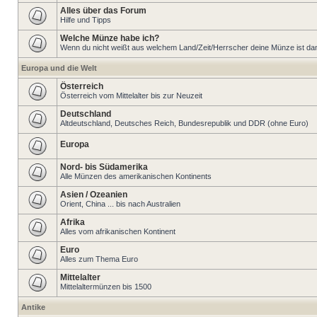
Alles über das Forum
Hilfe und Tipps
Welche Münze habe ich?
Wenn du nicht weißt aus welchem Land/Zeit/Herrscher deine Münze ist dann 
Europa und die Welt
Österreich
Österreich vom Mittelalter bis zur Neuzeit
Deutschland
Altdeutschland, Deutsches Reich, Bundesrepublik und DDR (ohne Euro)
Europa
Nord- bis Südamerika
Alle Münzen des amerikanischen Kontinents
Asien / Ozeanien
Orient, China ... bis nach Australien
Afrika
Alles vom afrikanischen Kontinent
Euro
Alles zum Thema Euro
Mittelalter
Mittelaltermünzen bis 1500
Antike