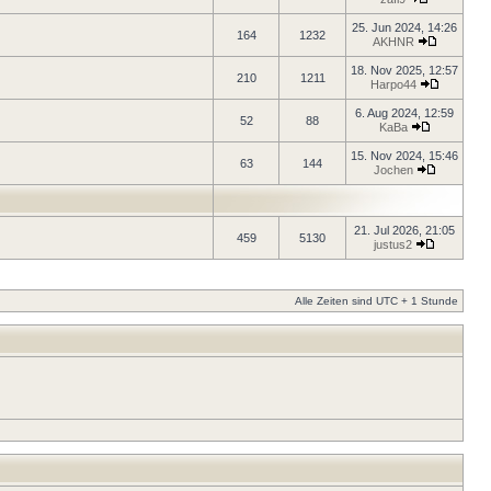
25. Jun 2024, 14:26
164
1232
AKHNR
18. Nov 2025, 12:57
210
1211
Harpo44
6. Aug 2024, 12:59
52
88
KaBa
15. Nov 2024, 15:46
63
144
Jochen
21. Jul 2026, 21:05
459
5130
justus2
Alle Zeiten sind UTC + 1 Stunde