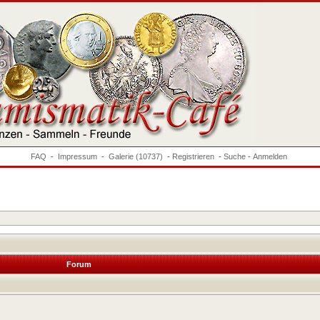
FAQ
-
Impressum
-
Galerie (10737)
-
Registrieren
-
Suche
-
Anmelden
Forum