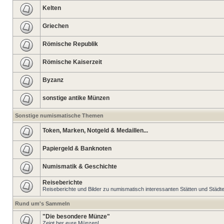
Kelten
Griechen
Römische Republik
Römische Kaiserzeit
Byzanz
sonstige antike Münzen
Sonstige numismatische Themen
Token, Marken, Notgeld & Medaillen...
Papiergeld & Banknoten
Numismatik & Geschichte
Reiseberichte
Reiseberichte und Bilder zu numismatisch interessanten Stätten und Städt
Rund um's Sammeln
"Die besondere Münze"
Zeigt her eure Münzen!