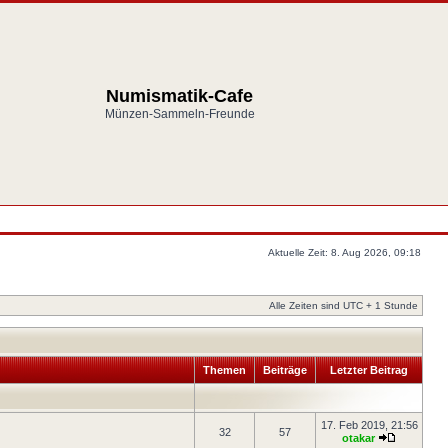
Numismatik-Cafe
Münzen-Sammeln-Freunde
Aktuelle Zeit: 8. Aug 2026, 09:18
Alle Zeiten sind UTC + 1 Stunde
Themen
Beiträge
Letzter Beitrag
17. Feb 2019, 21:56
32
57
otakar