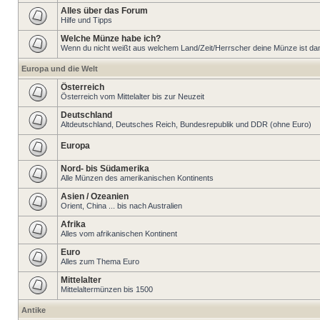
Alles über das Forum
Hilfe und Tipps
Welche Münze habe ich?
Wenn du nicht weißt aus welchem Land/Zeit/Herrscher deine Münze ist dann 
Europa und die Welt
Österreich
Österreich vom Mittelalter bis zur Neuzeit
Deutschland
Altdeutschland, Deutsches Reich, Bundesrepublik und DDR (ohne Euro)
Europa
Nord- bis Südamerika
Alle Münzen des amerikanischen Kontinents
Asien / Ozeanien
Orient, China ... bis nach Australien
Afrika
Alles vom afrikanischen Kontinent
Euro
Alles zum Thema Euro
Mittelalter
Mittelaltermünzen bis 1500
Antike