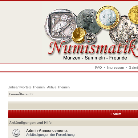
FAQ
-
Impressum
-
Galer
Unbeantwortete Themen
|
Aktive Themen
Foren-Übersicht
Forum
Ankündigungen und Hilfe
Admin-Announcements
Ankündigungen der Forenleitung