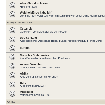
Alles über das Forum
Hilfe und Tipps
Welche Münze habe ich?
Wenn du nicht weißt aus welchem Land/Zeit/Herrscher deine Münze ist dann 
Europa und die Welt
Österreich
Österreich vom Mittelalter bis zur Neuzeit
Deutschland
Altdeutschland, Deutsches Reich, Bundesrepublik und DDR (ohne Euro)
Europa
Nord- bis Südamerika
Alle Münzen des amerikanischen Kontinents
Asien / Ozeanien
Orient, China ... bis nach Australien
Afrika
Alles vom afrikanischen Kontinent
Euro
Alles zum Thema Euro
Mittelalter
Mittelaltermünzen bis 1500
Antike