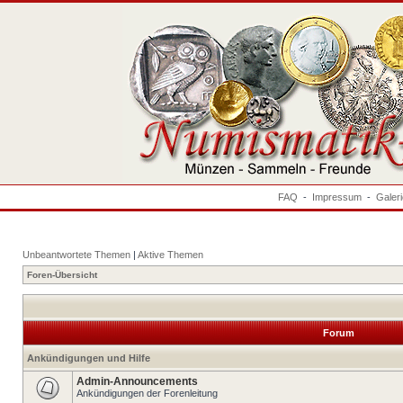
FAQ
-
Impressum
-
Galer
Unbeantwortete Themen
|
Aktive Themen
Foren-Übersicht
Forum
Ankündigungen und Hilfe
Admin-Announcements
Ankündigungen der Forenleitung