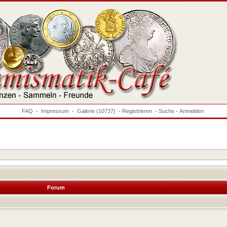
FAQ
-
Impressum
-
Galerie (10737)
-
Registrieren
-
Suche
-
Anmelden
Forum