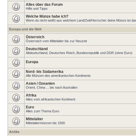
Alles über das Forum
Hilfe und Tipps
Welche Münze habe ich?
Wenn du nicht weißt aus welchem Land/Zeit/Herrscher deine Münze ist dann 
Europa und die Welt
Österreich
Österreich vom Mittelalter bis zur Neuzeit
Deutschland
Altdeutschland, Deutsches Reich, Bundesrepublik und DDR (ohne Euro)
Europa
Nord- bis Südamerika
Alle Münzen des amerikanischen Kontinents
Asien / Ozeanien
Orient, China ... bis nach Australien
Afrika
Alles vom afrikanischen Kontinent
Euro
Alles zum Thema Euro
Mittelalter
Mittelaltermünzen bis 1500
Antike