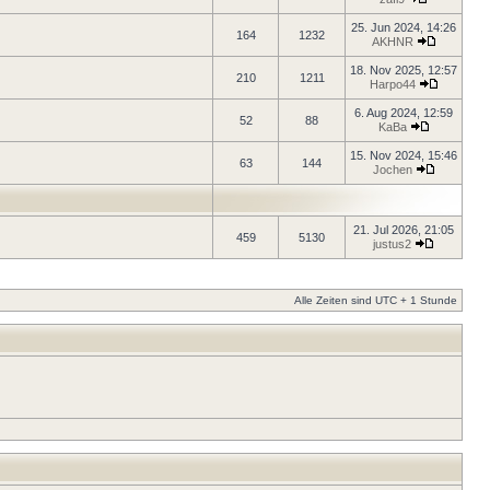
25. Jun 2024, 14:26
164
1232
AKHNR
18. Nov 2025, 12:57
210
1211
Harpo44
6. Aug 2024, 12:59
52
88
KaBa
15. Nov 2024, 15:46
63
144
Jochen
21. Jul 2026, 21:05
459
5130
justus2
Alle Zeiten sind UTC + 1 Stunde