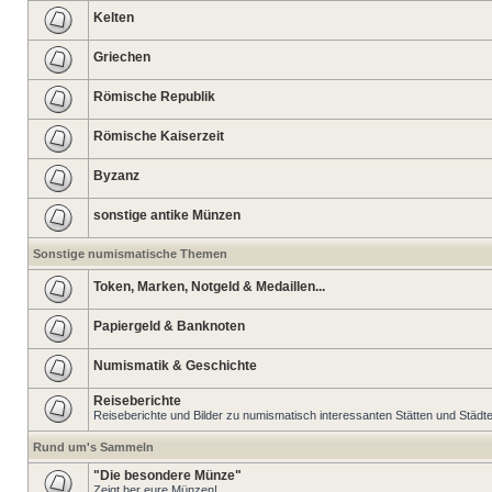
Kelten
Griechen
Römische Republik
Römische Kaiserzeit
Byzanz
sonstige antike Münzen
Sonstige numismatische Themen
Token, Marken, Notgeld & Medaillen...
Papiergeld & Banknoten
Numismatik & Geschichte
Reiseberichte
Reiseberichte und Bilder zu numismatisch interessanten Stätten und Städt
Rund um's Sammeln
"Die besondere Münze"
Zeigt her eure Münzen!