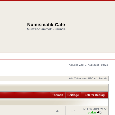
Numismatik-Cafe
Münzen-Sammeln-Freunde
Aktuelle Zeit: 7. Aug 2026, 04:23
Alle Zeiten sind UTC + 1 Stunde
Themen
Beiträge
Letzter Beitrag
17. Feb 2019, 21:56
32
57
otakar