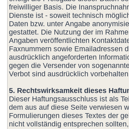
freiwilliger Basis. Die Inanspruchn
Dienste ist - soweit technisch mögl
Daten bzw. unter Angabe anonymisie
gestattet. Die Nutzung der im Rahm
Angaben veröffentlichten Kontaktdate
Faxnummern sowie Emailadressen dur
ausdrücklich angeforderten Informatio
gegen die Versender von sogenannte
Verbot sind ausdrücklich vorbehalten
5. Rechtswirksamkeit dieses Haft
Dieser Haftungsausschluss ist als Te
dem aus auf diese Seite verwiesen wu
Formulierungen dieses Textes der ge
nicht vollständig entsprechen sollte