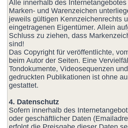
Alle innerhalb des Internetangebotes
Marken- und Warenzeichen unterlie
jeweils gültigen Kennzeichenrechts u
eingetragenen Eigentümer. Allein auf
Schluss zu ziehen, dass Markenzeich
sind!
Das Copyright für veröffentlichte, vom
beim Autor der Seiten. Eine Vervielf
Tondokumente, Videosequenzen und T
gedruckten Publikationen ist ohne a
gestattet.
4. Datenschutz
Sofern innerhalb des Internetangebot
oder geschäftlicher Daten (Emailadre
erfolgt die Preisgabe dieser Daten s