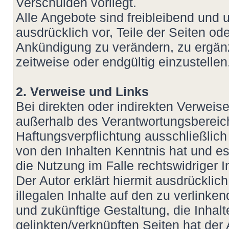
Verschulden vorliegt.
Alle Angebote sind freibleibend und u
ausdrücklich vor, Teile der Seiten 
Ankündigung zu verändern, zu ergänz
zeitweise oder endgültig einzustellen
2. Verweise und Links
Bei direkten oder indirekten Verweis
außerhalb des Verantwortungsbereich
Haftungsverpflichtung ausschließlich 
von den Inhalten Kenntnis hat und e
die Nutzung im Falle rechtswidriger I
Der Autor erklärt hiermit ausdrückli
illegalen Inhalte auf den zu verlinke
und zukünftige Gestaltung, die Inhalt
gelinkten/verknüpften Seiten hat der 