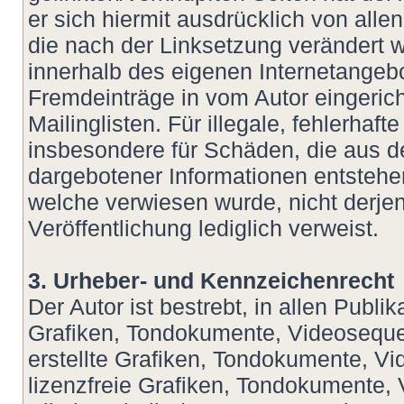
er sich hiermit ausdrücklich von allen
die nach der Linksetzung verändert wu
innerhalb des eigenen Internetangeb
Fremdeinträge in vom Autor eingeric
Mailinglisten. Für illegale, fehlerhaf
insbesondere für Schäden, die aus d
dargebotener Informationen entstehen,
welche verwiesen wurde, nicht derjeni
Veröffentlichung lediglich verweist.
3. Urheber- und Kennzeichenrecht
Der Autor ist bestrebt, in allen Publ
Grafiken, Tondokumente, Videoseque
erstellte Grafiken, Tondokumente, V
lizenzfreie Grafiken, Tondokumente,