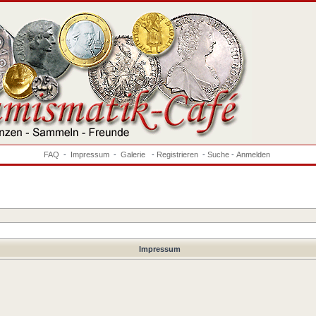
FAQ
-
Impressum
-
Galerie
-
Registrieren
-
Suche
-
Anmelden
Impressum