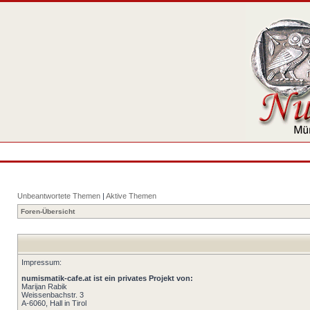
Unbeantwortete Themen
|
Aktive Themen
Foren-Übersicht
Impressum:
numismatik-cafe.at ist ein privates Projekt von:
Marijan Rabik
Weissenbachstr. 3
A-6060, Hall in Tirol