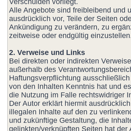
Verschulden vorliegt.
Alle Angebote sind freibleibend und u
ausdrücklich vor, Teile der Seiten 
Ankündigung zu verändern, zu ergänz
zeitweise oder endgültig einzustellen
2. Verweise und Links
Bei direkten oder indirekten Verweis
außerhalb des Verantwortungsbereich
Haftungsverpflichtung ausschließlich 
von den Inhalten Kenntnis hat und e
die Nutzung im Falle rechtswidriger I
Der Autor erklärt hiermit ausdrückli
illegalen Inhalte auf den zu verlinke
und zukünftige Gestaltung, die Inhalt
gelinkten/verknüpften Seiten hat der 