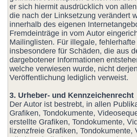
er sich hiermit ausdrücklich von allen
die nach der Linksetzung verändert wu
innerhalb des eigenen Internetangeb
Fremdeinträge in vom Autor eingeric
Mailinglisten. Für illegale, fehlerhaf
insbesondere für Schäden, die aus d
dargebotener Informationen entstehen,
welche verwiesen wurde, nicht derjeni
Veröffentlichung lediglich verweist.
3. Urheber- und Kennzeichenrecht
Der Autor ist bestrebt, in allen Publ
Grafiken, Tondokumente, Videoseque
erstellte Grafiken, Tondokumente, V
lizenzfreie Grafiken, Tondokumente,