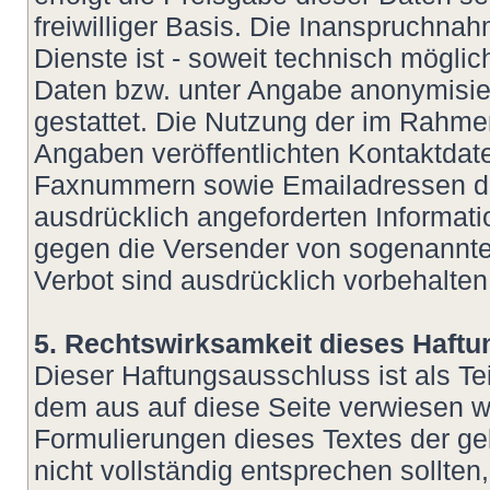
freiwilliger Basis. Die Inanspruchn
Dienste ist - soweit technisch mögl
Daten bzw. unter Angabe anonymisie
gestattet. Die Nutzung der im Rahm
Angaben veröffentlichten Kontaktdate
Faxnummern sowie Emailadressen dur
ausdrücklich angeforderten Informatio
gegen die Versender von sogenannte
Verbot sind ausdrücklich vorbehalten
5. Rechtswirksamkeit dieses Haft
Dieser Haftungsausschluss ist als Te
dem aus auf diese Seite verwiesen wu
Formulierungen dieses Textes der ge
nicht vollständig entsprechen sollte