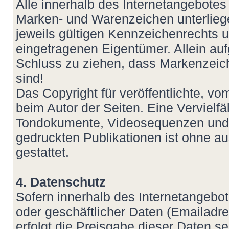
Alle innerhalb des Internetangebotes
Marken- und Warenzeichen unterlie
jeweils gültigen Kennzeichenrechts u
eingetragenen Eigentümer. Allein auf
Schluss zu ziehen, dass Markenzeich
sind!
Das Copyright für veröffentlichte, vom
beim Autor der Seiten. Eine Vervielf
Tondokumente, Videosequenzen und T
gedruckten Publikationen ist ohne a
gestattet.
4. Datenschutz
Sofern innerhalb des Internetangebot
oder geschäftlicher Daten (Emailadre
erfolgt die Preisgabe dieser Daten s