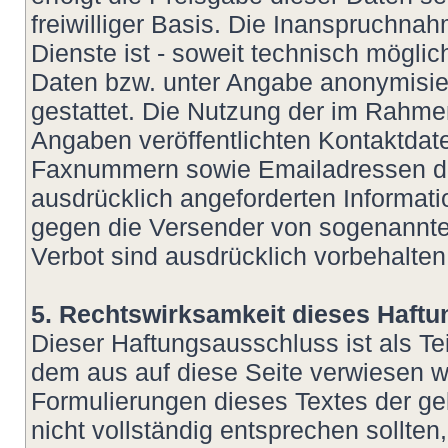
freiwilliger Basis. Die Inanspruchn
Dienste ist - soweit technisch mögl
Daten bzw. unter Angabe anonymisie
gestattet. Die Nutzung der im Rahm
Angaben veröffentlichten Kontaktdate
Faxnummern sowie Emailadressen dur
ausdrücklich angeforderten Informatio
gegen die Versender von sogenannte
Verbot sind ausdrücklich vorbehalten
5. Rechtswirksamkeit dieses Haft
Dieser Haftungsausschluss ist als Te
dem aus auf diese Seite verwiesen wu
Formulierungen dieses Textes der ge
nicht vollständig entsprechen sollte