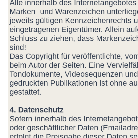
Alle innerhalb des Internetangebotes
Marken- und Warenzeichen unterlie
jeweils gültigen Kennzeichenrechts u
eingetragenen Eigentümer. Allein auf
Schluss zu ziehen, dass Markenzeich
sind!
Das Copyright für veröffentlichte, vom
beim Autor der Seiten. Eine Vervielf
Tondokumente, Videosequenzen und T
gedruckten Publikationen ist ohne a
gestattet.
4. Datenschutz
Sofern innerhalb des Internetangebot
oder geschäftlicher Daten (Emailadre
erfolgt die Preisgabe dieser Daten s