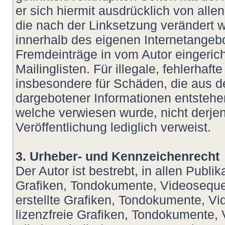
er sich hiermit ausdrücklich von allen
die nach der Linksetzung verändert wu
innerhalb des eigenen Internetangeb
Fremdeinträge in vom Autor eingeric
Mailinglisten. Für illegale, fehlerhaf
insbesondere für Schäden, die aus d
dargebotener Informationen entstehen,
welche verwiesen wurde, nicht derjeni
Veröffentlichung lediglich verweist.
3. Urheber- und Kennzeichenrecht
Der Autor ist bestrebt, in allen Publ
Grafiken, Tondokumente, Videoseque
erstellte Grafiken, Tondokumente, V
lizenzfreie Grafiken, Tondokumente,