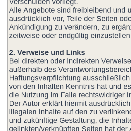
Verschulden vorliegt.
Alle Angebote sind freibleibend und u
ausdrücklich vor, Teile der Seiten 
Ankündigung zu verändern, zu ergänz
zeitweise oder endgültig einzustellen
2. Verweise und Links
Bei direkten oder indirekten Verweis
außerhalb des Verantwortungsbereich
Haftungsverpflichtung ausschließlich 
von den Inhalten Kenntnis hat und e
die Nutzung im Falle rechtswidriger I
Der Autor erklärt hiermit ausdrückli
illegalen Inhalte auf den zu verlinke
und zukünftige Gestaltung, die Inhalt
gelinkten/verknüpften Seiten hat der 