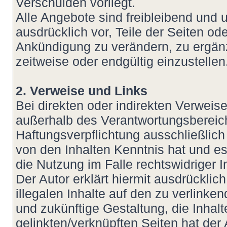
Verschulden vorliegt.
Alle Angebote sind freibleibend und u
ausdrücklich vor, Teile der Seiten 
Ankündigung zu verändern, zu ergänz
zeitweise oder endgültig einzustellen
2. Verweise und Links
Bei direkten oder indirekten Verweis
außerhalb des Verantwortungsbereich
Haftungsverpflichtung ausschließlich 
von den Inhalten Kenntnis hat und e
die Nutzung im Falle rechtswidriger I
Der Autor erklärt hiermit ausdrückli
illegalen Inhalte auf den zu verlinke
und zukünftige Gestaltung, die Inhalt
gelinkten/verknüpften Seiten hat der 