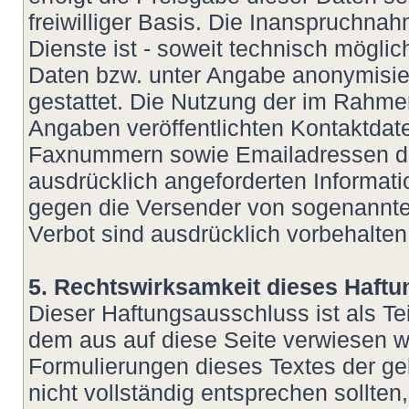
freiwilliger Basis. Die Inanspruchn
Dienste ist - soweit technisch mögl
Daten bzw. unter Angabe anonymisie
gestattet. Die Nutzung der im Rahm
Angaben veröffentlichten Kontaktdate
Faxnummern sowie Emailadressen dur
ausdrücklich angeforderten Informatio
gegen die Versender von sogenannte
Verbot sind ausdrücklich vorbehalten
5. Rechtswirksamkeit dieses Haft
Dieser Haftungsausschluss ist als Te
dem aus auf diese Seite verwiesen wu
Formulierungen dieses Textes der ge
nicht vollständig entsprechen sollte