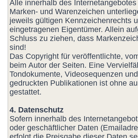
Alle innerhalb des Internetangebotes
Marken- und Warenzeichen unterlie
jeweils gültigen Kennzeichenrechts u
eingetragenen Eigentümer. Allein auf
Schluss zu ziehen, dass Markenzeich
sind!
Das Copyright für veröffentlichte, vom
beim Autor der Seiten. Eine Vervielf
Tondokumente, Videosequenzen und T
gedruckten Publikationen ist ohne a
gestattet.
4. Datenschutz
Sofern innerhalb des Internetangebot
oder geschäftlicher Daten (Emailadre
erfolgt die Preisgabe dieser Daten s