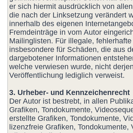
er sich hiermit ausdrücklich von allen
die nach der Linksetzung verändert wu
innerhalb des eigenen Internetangeb
Fremdeinträge in vom Autor eingeric
Mailinglisten. Für illegale, fehlerhaf
insbesondere für Schäden, die aus d
dargebotener Informationen entstehen,
welche verwiesen wurde, nicht derjeni
Veröffentlichung lediglich verweist.
3. Urheber- und Kennzeichenrecht
Der Autor ist bestrebt, in allen Publ
Grafiken, Tondokumente, Videoseque
erstellte Grafiken, Tondokumente, V
lizenzfreie Grafiken, Tondokumente,