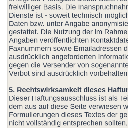
freiwilliger Basis. Die Inanspruchn
Dienste ist - soweit technisch mögl
Daten bzw. unter Angabe anonymisie
gestattet. Die Nutzung der im Rahm
Angaben veröffentlichten Kontaktdate
Faxnummern sowie Emailadressen dur
ausdrücklich angeforderten Informatio
gegen die Versender von sogenannte
Verbot sind ausdrücklich vorbehalten
5. Rechtswirksamkeit dieses Haft
Dieser Haftungsausschluss ist als Te
dem aus auf diese Seite verwiesen wu
Formulierungen dieses Textes der ge
nicht vollständig entsprechen sollte