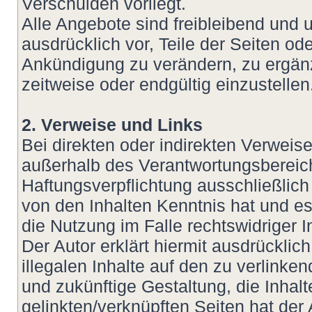
Verschulden vorliegt.
Alle Angebote sind freibleibend und u
ausdrücklich vor, Teile der Seiten 
Ankündigung zu verändern, zu ergänz
zeitweise oder endgültig einzustellen
2. Verweise und Links
Bei direkten oder indirekten Verweis
außerhalb des Verantwortungsbereich
Haftungsverpflichtung ausschließlich 
von den Inhalten Kenntnis hat und e
die Nutzung im Falle rechtswidriger I
Der Autor erklärt hiermit ausdrückli
illegalen Inhalte auf den zu verlinke
und zukünftige Gestaltung, die Inhalt
gelinkten/verknüpften Seiten hat der 