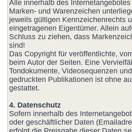
Alle innerhalb des Internetangebotes
Marken- und Warenzeichen unterlie
jeweils gültigen Kennzeichenrechts u
eingetragenen Eigentümer. Allein auf
Schluss zu ziehen, dass Markenzeich
sind!
Das Copyright für veröffentlichte, vom
beim Autor der Seiten. Eine Vervielf
Tondokumente, Videosequenzen und T
gedruckten Publikationen ist ohne a
gestattet.
4. Datenschutz
Sofern innerhalb des Internetangebot
oder geschäftlicher Daten (Emailadre
erfolgt die Preisgabe dieser Daten s