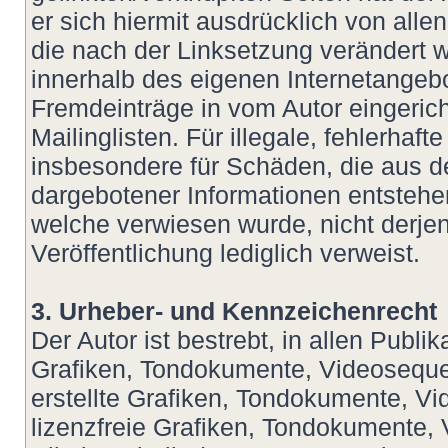
er sich hiermit ausdrücklich von allen
die nach der Linksetzung verändert wu
innerhalb des eigenen Internetangeb
Fremdeinträge in vom Autor eingeric
Mailinglisten. Für illegale, fehlerhaf
insbesondere für Schäden, die aus d
dargebotener Informationen entstehen,
welche verwiesen wurde, nicht derjeni
Veröffentlichung lediglich verweist.
3. Urheber- und Kennzeichenrecht
Der Autor ist bestrebt, in allen Publ
Grafiken, Tondokumente, Videoseque
erstellte Grafiken, Tondokumente, V
lizenzfreie Grafiken, Tondokumente,