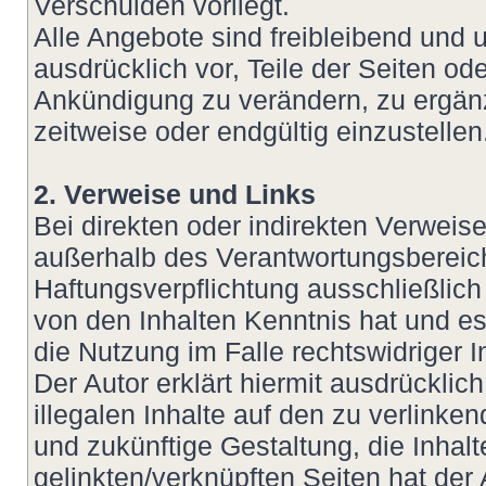
Verschulden vorliegt.
Alle Angebote sind freibleibend und u
ausdrücklich vor, Teile der Seiten 
Ankündigung zu verändern, zu ergänz
zeitweise oder endgültig einzustellen
2. Verweise und Links
Bei direkten oder indirekten Verweis
außerhalb des Verantwortungsbereich
Haftungsverpflichtung ausschließlich 
von den Inhalten Kenntnis hat und e
die Nutzung im Falle rechtswidriger I
Der Autor erklärt hiermit ausdrückli
illegalen Inhalte auf den zu verlinke
und zukünftige Gestaltung, die Inhalt
gelinkten/verknüpften Seiten hat der 