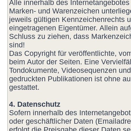
Alle innerhalb des Internetangebotes
Marken- und Warenzeichen unterlie
jeweils gültigen Kennzeichenrechts u
eingetragenen Eigentümer. Allein auf
Schluss zu ziehen, dass Markenzeich
sind!
Das Copyright für veröffentlichte, vom
beim Autor der Seiten. Eine Vervielf
Tondokumente, Videosequenzen und T
gedruckten Publikationen ist ohne a
gestattet.
4. Datenschutz
Sofern innerhalb des Internetangebot
oder geschäftlicher Daten (Emailadre
erfolgt die Preisgabe dieser Daten s