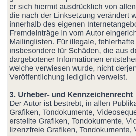
er sich hiermit ausdrücklich von allen
die nach der Linksetzung verändert wu
innerhalb des eigenen Internetangeb
Fremdeinträge in vom Autor eingeric
Mailinglisten. Für illegale, fehlerhaf
insbesondere für Schäden, die aus d
dargebotener Informationen entstehen,
welche verwiesen wurde, nicht derjeni
Veröffentlichung lediglich verweist.
3. Urheber- und Kennzeichenrecht
Der Autor ist bestrebt, in allen Publ
Grafiken, Tondokumente, Videoseque
erstellte Grafiken, Tondokumente, V
lizenzfreie Grafiken, Tondokumente,