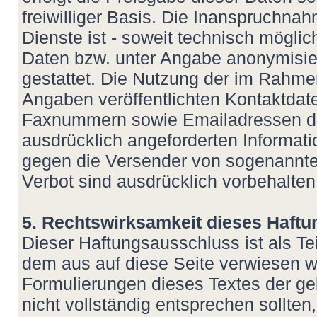
freiwilliger Basis. Die Inanspruchn
Dienste ist - soweit technisch mögl
Daten bzw. unter Angabe anonymisie
gestattet. Die Nutzung der im Rahm
Angaben veröffentlichten Kontaktdate
Faxnummern sowie Emailadressen dur
ausdrücklich angeforderten Informatio
gegen die Versender von sogenannte
Verbot sind ausdrücklich vorbehalten
5. Rechtswirksamkeit dieses Haft
Dieser Haftungsausschluss ist als Te
dem aus auf diese Seite verwiesen wu
Formulierungen dieses Textes der ge
nicht vollständig entsprechen sollte