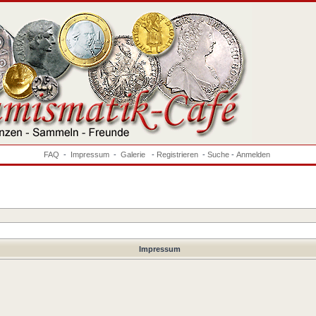
FAQ
-
Impressum
-
Galerie
-
Registrieren
-
Suche
-
Anmelden
Impressum