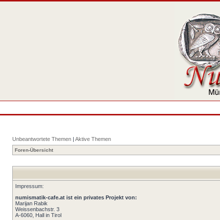
Unbeantwortete Themen
|
Aktive Themen
Foren-Übersicht
Impressum:
numismatik-cafe.at ist ein privates Projekt von:
Marijan Rabik
Weissenbachstr. 3
A-6060, Hall in Tirol