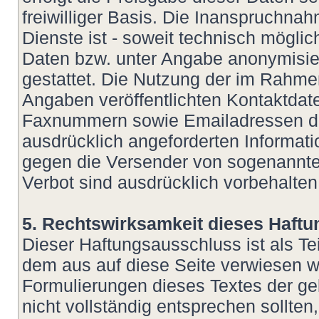
freiwilliger Basis. Die Inanspruchn
Dienste ist - soweit technisch mögl
Daten bzw. unter Angabe anonymisie
gestattet. Die Nutzung der im Rahm
Angaben veröffentlichten Kontaktdate
Faxnummern sowie Emailadressen dur
ausdrücklich angeforderten Informatio
gegen die Versender von sogenannte
Verbot sind ausdrücklich vorbehalten
5. Rechtswirksamkeit dieses Haft
Dieser Haftungsausschluss ist als Te
dem aus auf diese Seite verwiesen wu
Formulierungen dieses Textes der ge
nicht vollständig entsprechen sollte