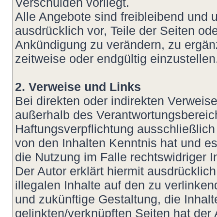
Verschulden vorliegt.
Alle Angebote sind freibleibend und u
ausdrücklich vor, Teile der Seiten 
Ankündigung zu verändern, zu ergänz
zeitweise oder endgültig einzustellen
2. Verweise und Links
Bei direkten oder indirekten Verweis
außerhalb des Verantwortungsbereich
Haftungsverpflichtung ausschließlich 
von den Inhalten Kenntnis hat und e
die Nutzung im Falle rechtswidriger I
Der Autor erklärt hiermit ausdrückli
illegalen Inhalte auf den zu verlinke
und zukünftige Gestaltung, die Inhalt
gelinkten/verknüpften Seiten hat der 