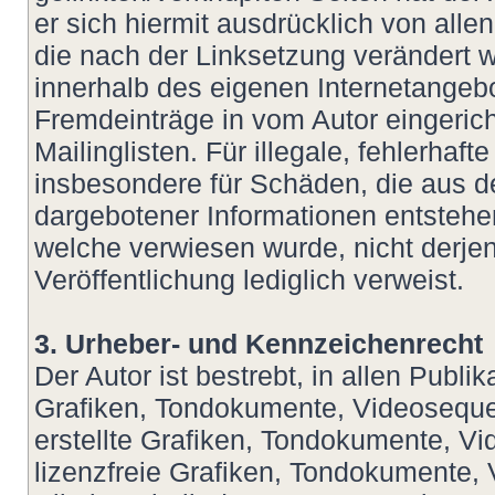
er sich hiermit ausdrücklich von allen
die nach der Linksetzung verändert wu
innerhalb des eigenen Internetangeb
Fremdeinträge in vom Autor eingeric
Mailinglisten. Für illegale, fehlerhaf
insbesondere für Schäden, die aus d
dargebotener Informationen entstehen,
welche verwiesen wurde, nicht derjeni
Veröffentlichung lediglich verweist.
3. Urheber- und Kennzeichenrecht
Der Autor ist bestrebt, in allen Publ
Grafiken, Tondokumente, Videoseque
erstellte Grafiken, Tondokumente, V
lizenzfreie Grafiken, Tondokumente,