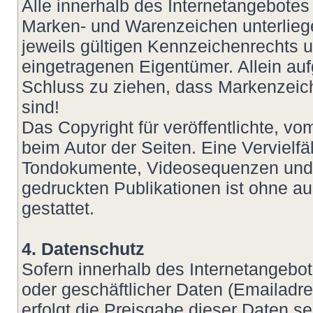
Alle innerhalb des Internetangebotes
Marken- und Warenzeichen unterlie
jeweils gültigen Kennzeichenrechts u
eingetragenen Eigentümer. Allein auf
Schluss zu ziehen, dass Markenzeich
sind!
Das Copyright für veröffentlichte, vom
beim Autor der Seiten. Eine Vervielf
Tondokumente, Videosequenzen und T
gedruckten Publikationen ist ohne a
gestattet.
4. Datenschutz
Sofern innerhalb des Internetangebot
oder geschäftlicher Daten (Emailadre
erfolgt die Preisgabe dieser Daten s