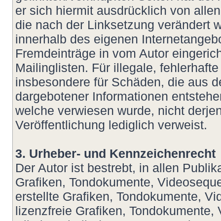
er sich hiermit ausdrücklich von allen
die nach der Linksetzung verändert wu
innerhalb des eigenen Internetangeb
Fremdeinträge in vom Autor eingeric
Mailinglisten. Für illegale, fehlerhaf
insbesondere für Schäden, die aus d
dargebotener Informationen entstehen,
welche verwiesen wurde, nicht derjeni
Veröffentlichung lediglich verweist.
3. Urheber- und Kennzeichenrecht
Der Autor ist bestrebt, in allen Publ
Grafiken, Tondokumente, Videoseque
erstellte Grafiken, Tondokumente, V
lizenzfreie Grafiken, Tondokumente,