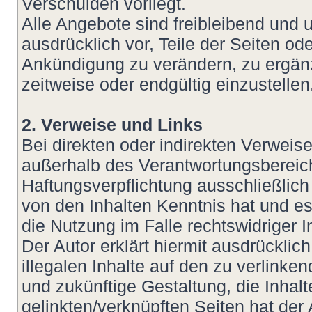
Verschulden vorliegt.
Alle Angebote sind freibleibend und u
ausdrücklich vor, Teile der Seiten 
Ankündigung zu verändern, zu ergänz
zeitweise oder endgültig einzustellen
2. Verweise und Links
Bei direkten oder indirekten Verweis
außerhalb des Verantwortungsbereich
Haftungsverpflichtung ausschließlich 
von den Inhalten Kenntnis hat und e
die Nutzung im Falle rechtswidriger I
Der Autor erklärt hiermit ausdrückli
illegalen Inhalte auf den zu verlinke
und zukünftige Gestaltung, die Inhalt
gelinkten/verknüpften Seiten hat der 