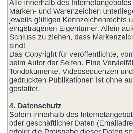
Alle innerhalb des Internetangebotes
Marken- und Warenzeichen unterlie
jeweils gültigen Kennzeichenrechts u
eingetragenen Eigentümer. Allein auf
Schluss zu ziehen, dass Markenzeich
sind!
Das Copyright für veröffentlichte, vom
beim Autor der Seiten. Eine Vervielf
Tondokumente, Videosequenzen und T
gedruckten Publikationen ist ohne a
gestattet.
4. Datenschutz
Sofern innerhalb des Internetangebot
oder geschäftlicher Daten (Emailadre
erfolgt die Preisgabe dieser Daten s