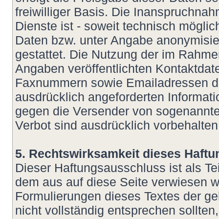
freiwilliger Basis. Die Inanspruchn
Dienste ist - soweit technisch mögl
Daten bzw. unter Angabe anonymisie
gestattet. Die Nutzung der im Rahm
Angaben veröffentlichten Kontaktdate
Faxnummern sowie Emailadressen dur
ausdrücklich angeforderten Informatio
gegen die Versender von sogenannte
Verbot sind ausdrücklich vorbehalten
5. Rechtswirksamkeit dieses Haft
Dieser Haftungsausschluss ist als Te
dem aus auf diese Seite verwiesen wu
Formulierungen dieses Textes der ge
nicht vollständig entsprechen sollte