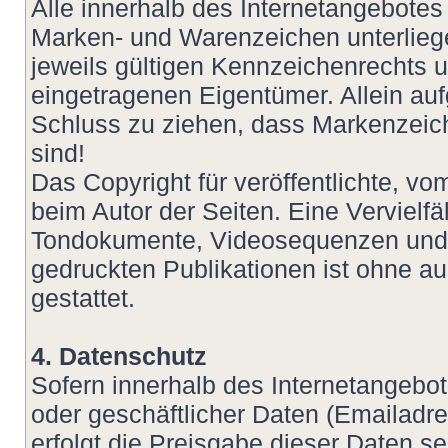
Alle innerhalb des Internetangebotes
Marken- und Warenzeichen unterlie
jeweils gültigen Kennzeichenrechts u
eingetragenen Eigentümer. Allein auf
Schluss zu ziehen, dass Markenzeich
sind!
Das Copyright für veröffentlichte, vom
beim Autor der Seiten. Eine Vervielf
Tondokumente, Videosequenzen und T
gedruckten Publikationen ist ohne a
gestattet.
4. Datenschutz
Sofern innerhalb des Internetangebot
oder geschäftlicher Daten (Emailadre
erfolgt die Preisgabe dieser Daten s