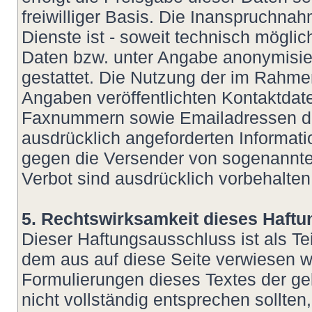
freiwilliger Basis. Die Inanspruchn
Dienste ist - soweit technisch mögl
Daten bzw. unter Angabe anonymisie
gestattet. Die Nutzung der im Rahm
Angaben veröffentlichten Kontaktdate
Faxnummern sowie Emailadressen dur
ausdrücklich angeforderten Informatio
gegen die Versender von sogenannte
Verbot sind ausdrücklich vorbehalten
5. Rechtswirksamkeit dieses Haft
Dieser Haftungsausschluss ist als Te
dem aus auf diese Seite verwiesen wu
Formulierungen dieses Textes der ge
nicht vollständig entsprechen sollte