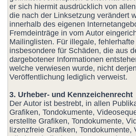
er sich hiermit ausdrücklich von allen
die nach der Linksetzung verändert wu
innerhalb des eigenen Internetangeb
Fremdeinträge in vom Autor eingeric
Mailinglisten. Für illegale, fehlerhaf
insbesondere für Schäden, die aus d
dargebotener Informationen entstehen,
welche verwiesen wurde, nicht derjeni
Veröffentlichung lediglich verweist.
3. Urheber- und Kennzeichenrecht
Der Autor ist bestrebt, in allen Publ
Grafiken, Tondokumente, Videoseque
erstellte Grafiken, Tondokumente, V
lizenzfreie Grafiken, Tondokumente,