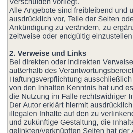
Verschulden vorliegt.
Alle Angebote sind freibleibend und u
ausdrücklich vor, Teile der Seiten 
Ankündigung zu verändern, zu ergänz
zeitweise oder endgültig einzustellen
2. Verweise und Links
Bei direkten oder indirekten Verweis
außerhalb des Verantwortungsbereich
Haftungsverpflichtung ausschließlich 
von den Inhalten Kenntnis hat und e
die Nutzung im Falle rechtswidriger I
Der Autor erklärt hiermit ausdrückli
illegalen Inhalte auf den zu verlinke
und zukünftige Gestaltung, die Inhalt
gelinkten/verknüpften Seiten hat der 