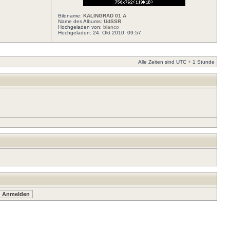
Bildname:
KALINGRAD 01 A
Name des Albums:
UdSSR
Hochgeladen von:
blanco
Hochgeladen: 24. Okt 2010, 09:57
Alle Zeiten sind UTC + 1 Stunde