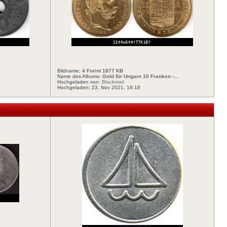
Bildname:
4 Forint 1877 KB
Name des Albums:
Gold für Ungarn 10 Franken -...
Hochgeladen von:
Blackmarl
Hochgeladen: 23. Nov 2021, 16:18