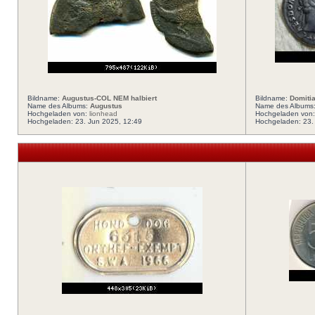
Bildname:
Augustus-COL NEM halbiert
Bildname:
Domiti
Name des Albums:
Augustus
Name des Albums
Hochgeladen von:
lionhead
Hochgeladen von
Hochgeladen: 23. Jun 2025, 12:49
Hochgeladen: 23.