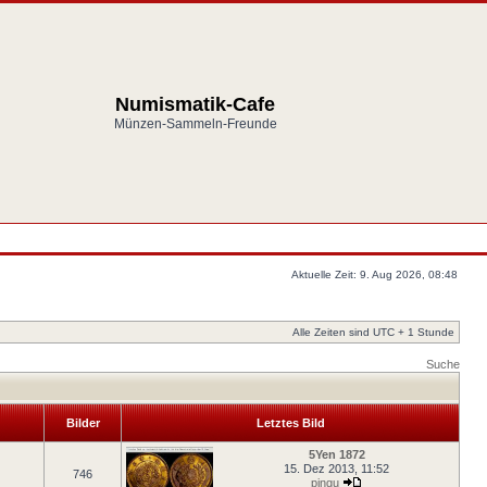
Numismatik-Cafe
Münzen-Sammeln-Freunde
Aktuelle Zeit: 9. Aug 2026, 08:48
Alle Zeiten sind UTC + 1 Stunde
Suche
Bilder
Letztes Bild
5Yen 1872
15. Dez 2013, 11:52
746
pingu