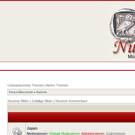
Unbeantwortete Themen
|
Aktive Themen
Foren-Übersicht
»
Galerie
Neueste Bilder
|
Zufällige Bilder
|
Neueste Kommentare
Japan
Moderatoren:
Globale Moderatoren
,
Administratoren
,
Galeriedamin