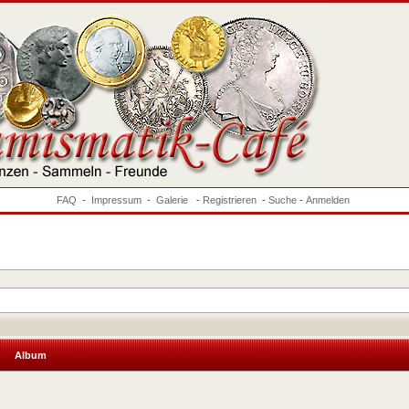
FAQ
-
Impressum
-
Galerie
-
Registrieren
-
Suche
-
Anmelden
Album