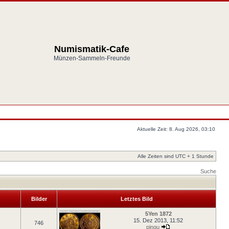
Numismatik-Cafe
Münzen-Sammeln-Freunde
Aktuelle Zeit: 8. Aug 2026, 03:10
Alle Zeiten sind UTC + 1 Stunde
Suche
Bilder
Letztes Bild
5Yen 1872
15. Dez 2013, 11:52
746
pingu