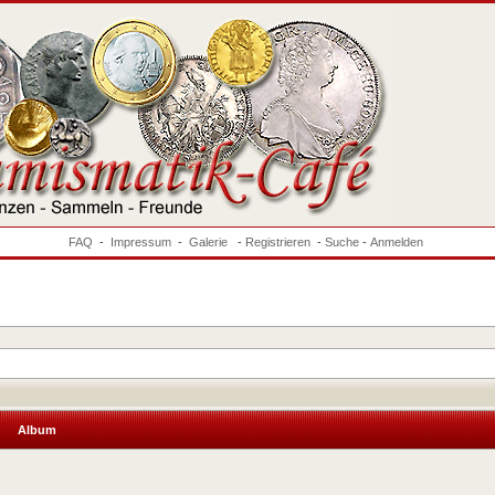
FAQ
-
Impressum
-
Galerie
-
Registrieren
-
Suche
-
Anmelden
Album