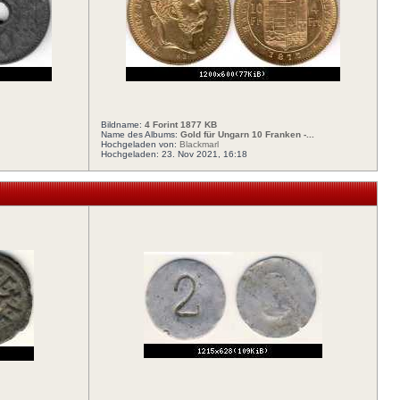
Bildname:
4 Forint 1877 KB
Name des Albums:
Gold für Ungarn 10 Franken -...
Hochgeladen von:
Blackmarl
Hochgeladen: 23. Nov 2021, 16:18