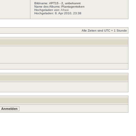
Bildname:
#PT15 - 2, unbekannt
Name des Albums:
Plantagentoken
Hochgeladen von:
Afrasi
Hochgeladen: 8. Apr 2010, 23:38
Alle Zeiten sind UTC + 1 Stunde