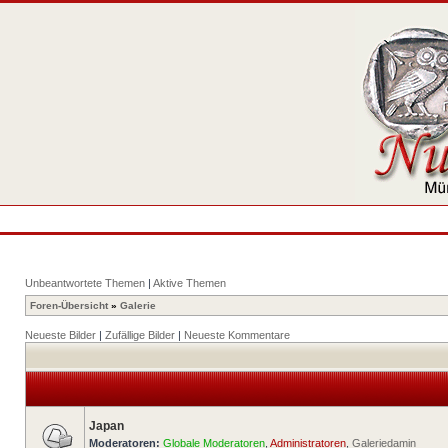
Unbeantwortete Themen
|
Aktive Themen
Foren-Übersicht
»
Galerie
Neueste Bilder
|
Zufällige Bilder
|
Neueste Kommentare
Japan
Moderatoren:
Globale Moderatoren
,
Administratoren
,
Galeriedamin