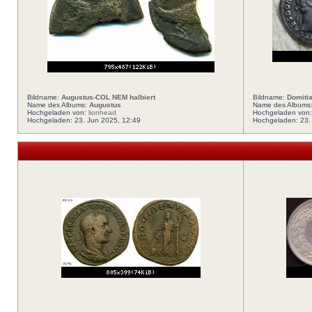
Bildname:
Augustus-COL NEM halbiert
Bildname:
Domiti
Name des Albums:
Augustus
Name des Albums
Hochgeladen von:
lionhead
Hochgeladen von
Hochgeladen: 23. Jun 2025, 12:49
Hochgeladen: 23.