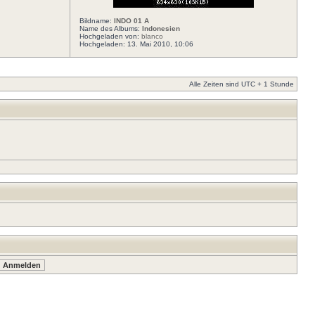
Bildname:
INDO 01 A
Name des Albums:
Indonesien
Hochgeladen von:
blanco
Hochgeladen: 13. Mai 2010, 10:06
Alle Zeiten sind UTC + 1 Stunde