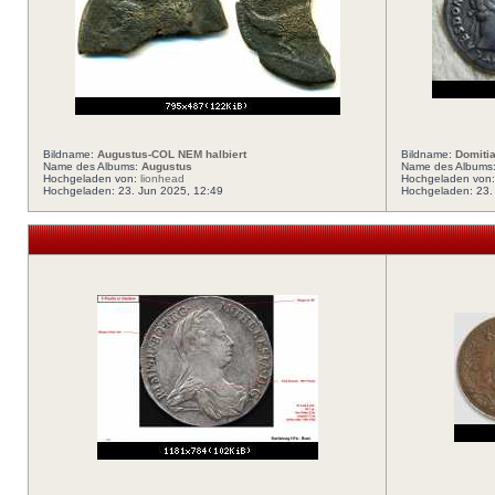
Bildname:
Augustus-COL NEM halbiert
Bildname:
Domiti
Name des Albums:
Augustus
Name des Albums
Hochgeladen von:
lionhead
Hochgeladen von
Hochgeladen: 23. Jun 2025, 12:49
Hochgeladen: 23.