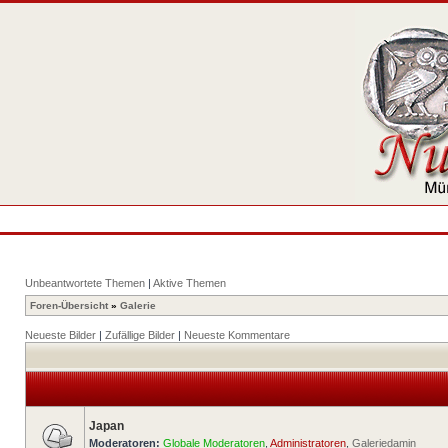
Unbeantwortete Themen
|
Aktive Themen
Foren-Übersicht
»
Galerie
Neueste Bilder
|
Zufällige Bilder
|
Neueste Kommentare
Japan
Moderatoren:
Globale Moderatoren
,
Administratoren
,
Galeriedamin