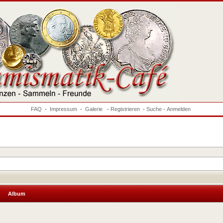
FAQ
-
Impressum
-
Galerie
-
Registrieren
-
Suche
-
Anmelden
Album