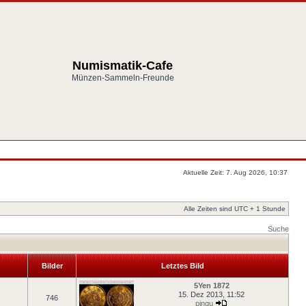
Numismatik-Cafe
Münzen-Sammeln-Freunde
Aktuelle Zeit: 7. Aug 2026, 10:37
Alle Zeiten sind UTC + 1 Stunde
Suche
Bilder
Letztes Bild
5Yen 1872
15. Dez 2013, 11:52
746
pingu