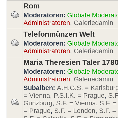
Rom
Moderatoren:
Globale Moderat
Administratoren
,
Galeriedamin
Telefonmünzen Welt
Moderatoren:
Globale Moderat
Administratoren
,
Galeriedamin
Maria Theresien Taler 178
Moderatoren:
Globale Moderat
Administratoren
,
Galeriedamin
Subalben:
A.H.G.S. = Karlsbur
= Vienna
,
P.S.I.K. = Prague
,
S.F
Gunzburg
,
S.F. = Vienna
,
S.F. =
= Prague
,
S.F. = London
,
S.F. 