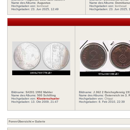
Name des Albums:
Augustus
Name des Albums:
Domitianu
Hochgeladen von:
lionhead
Hochgeladen von:
lionhead
Hochgeladen: 23. Jun 2025, 12:49
Hochgeladen: 23. Jun 2025, 
Bildname:
S#201 1992 Mahler
Bildname:
J.362 2 Reichspfennig 19
Name des Albums:
500 Schilling
Name des Albums:
Österreich im 3. 
Hochgeladen von:
Klosterschueler
Hochgeladen von:
Chippi
Hochgeladen: 13. Okt 2009, 21:47
Hochgeladen: 8. Feb 2010, 22:39
Foren-Übersicht
»
Galerie