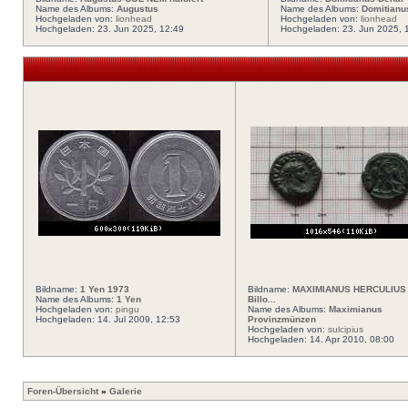
Name des Albums:
Augustus
Name des Albums:
Domitianu
Hochgeladen von:
lionhead
Hochgeladen von:
lionhead
Hochgeladen: 23. Jun 2025, 12:49
Hochgeladen: 23. Jun 2025, 
Bildname:
1 Yen 1973
Bildname:
MAXIMIANUS HERCULIUS 
Name des Albums:
1 Yen
Billo...
Hochgeladen von:
pingu
Name des Albums:
Maximianus
Hochgeladen: 14. Jul 2009, 12:53
Provinzmünzen
Hochgeladen von:
sulcipius
Hochgeladen: 14. Apr 2010, 08:00
Foren-Übersicht
»
Galerie