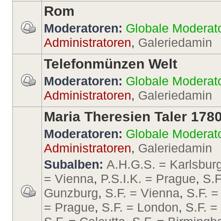
Rom
Moderatoren:
Globale Moderat
Administratoren
,
Galeriedamin
Telefonmünzen Welt
Moderatoren:
Globale Moderat
Administratoren
,
Galeriedamin
Maria Theresien Taler 178
Moderatoren:
Globale Moderat
Administratoren
,
Galeriedamin
Subalben:
A.H.G.S. = Karlsbur
= Vienna
,
P.S.I.K. = Prague
,
S.F
Gunzburg
,
S.F. = Vienna
,
S.F. =
= Prague
,
S.F. = London
,
S.F. 