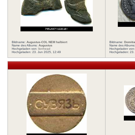
Bildname:
Augustus-COL NEM halbiert
Bildname:
Domiti
Name des Albums:
Augustus
Name des Albums
Hochgeladen von:
lionhead
Hochgeladen von
Hochgeladen: 23. Jun 2025, 12:49
Hochgeladen: 23.