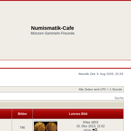
Numismatik-Cafe
Münzen-Sammeln-Freunde
Aktuelle Zeit: 6. Aug 2026, 22:29
Alle Zeiten sind UTC + 1 Stunde
Suche
Bilder
Letztes Bild
5Yen 1872
15. Dez 2013, 11:52
746
pingu