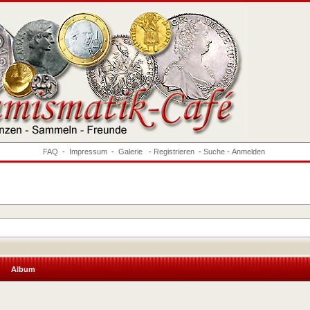
FAQ
-
Impressum
-
Galerie
-
Registrieren
-
Suche
-
Anmelden
Album