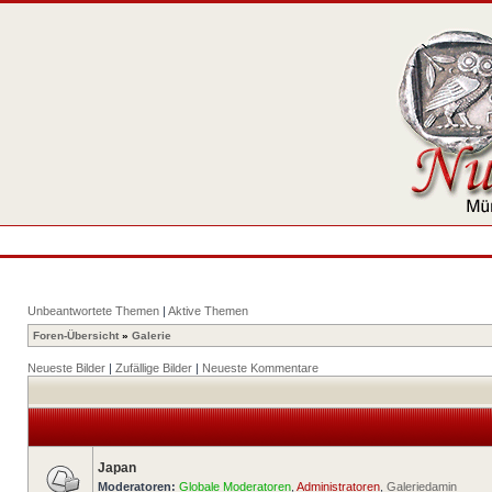
Unbeantwortete Themen
|
Aktive Themen
Foren-Übersicht
»
Galerie
Neueste Bilder
|
Zufällige Bilder
|
Neueste Kommentare
Japan
Moderatoren:
Globale Moderatoren
,
Administratoren
,
Galeriedamin