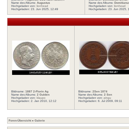
Name des Albums:
Augustus
Name des Albums:
Domitianu
Hochgeladen von:
lionhead
Hochgeladen von:
lionhead
Hochgeladen: 23. Jun 2025, 12:49
Hochgeladen: 23. Jun 2025, 
Bildname:
1887 2-Florin Ag
Bildname:
2Sen 1874
Name des Albums:
2 Gulden
Name des Albums:
2 Sen
Hochgeladen von:
klaupo
Hochgeladen von:
pingu
Hochgeladen: 2. Jan 2010, 12:12
Hochgeladen: 6. Jul 2009, 09:11
Foren-Übersicht
»
Galerie