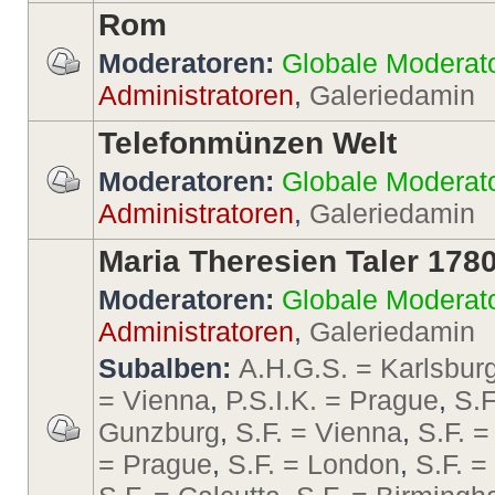
Rom
Moderatoren:
Globale Moderat
Administratoren
,
Galeriedamin
Telefonmünzen Welt
Moderatoren:
Globale Moderat
Administratoren
,
Galeriedamin
Maria Theresien Taler 178
Moderatoren:
Globale Moderat
Administratoren
,
Galeriedamin
Subalben:
A.H.G.S. = Karlsbur
= Vienna
,
P.S.I.K. = Prague
,
S.F
Gunzburg
,
S.F. = Vienna
,
S.F. =
= Prague
,
S.F. = London
,
S.F. 