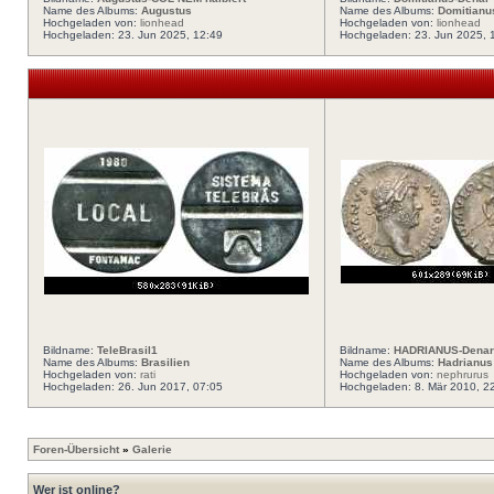
Name des Albums:
Augustus
Name des Albums:
Domitianu
Hochgeladen von:
lionhead
Hochgeladen von:
lionhead
Hochgeladen: 23. Jun 2025, 12:49
Hochgeladen: 23. Jun 2025, 
Bildname:
TeleBrasil1
Bildname:
HADRIANUS-Denar-
Name des Albums:
Brasilien
Name des Albums:
Hadrianus
Hochgeladen von:
rati
Hochgeladen von:
nephrurus
Hochgeladen: 26. Jun 2017, 07:05
Hochgeladen: 8. Mär 2010, 2
Foren-Übersicht
»
Galerie
Wer ist online?