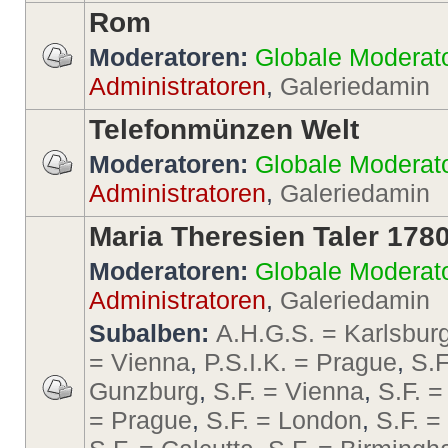
Rom
Moderatoren:
Globale Moderat
Administratoren
,
Galeriedamin
Telefonmünzen Welt
Moderatoren:
Globale Moderat
Administratoren
,
Galeriedamin
Maria Theresien Taler 178
Moderatoren:
Globale Moderat
Administratoren
,
Galeriedamin
Subalben:
A.H.G.S. = Karlsbur
= Vienna
,
P.S.I.K. = Prague
,
S.F
Gunzburg
,
S.F. = Vienna
,
S.F. =
= Prague
,
S.F. = London
,
S.F. 