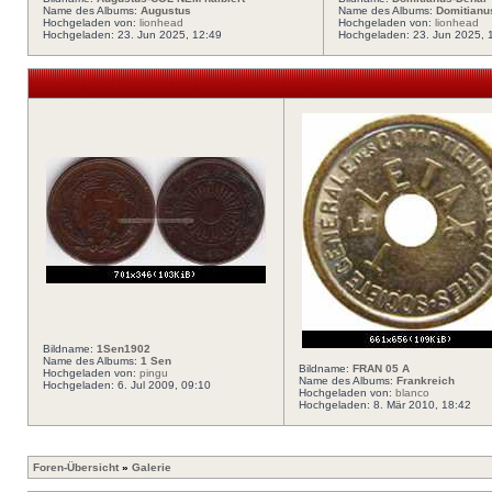
Name des Albums:
Augustus
Name des Albums:
Domitianu
Hochgeladen von:
lionhead
Hochgeladen von:
lionhead
Hochgeladen: 23. Jun 2025, 12:49
Hochgeladen: 23. Jun 2025, 
Bildname:
1Sen1902
Name des Albums:
1 Sen
Bildname:
FRAN 05 A
Hochgeladen von:
pingu
Name des Albums:
Frankreich
Hochgeladen: 6. Jul 2009, 09:10
Hochgeladen von:
blanco
Hochgeladen: 8. Mär 2010, 18:42
Foren-Übersicht
»
Galerie