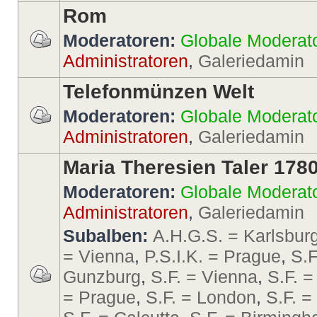
Rom
Moderatoren:
Globale Moderat
Administratoren
,
Galeriedamin
Telefonmünzen Welt
Moderatoren:
Globale Moderat
Administratoren
,
Galeriedamin
Maria Theresien Taler 178
Moderatoren:
Globale Moderat
Administratoren
,
Galeriedamin
Subalben:
A.H.G.S. = Karlsbur
= Vienna
,
P.S.I.K. = Prague
,
S.F
Gunzburg
,
S.F. = Vienna
,
S.F. =
= Prague
,
S.F. = London
,
S.F. 