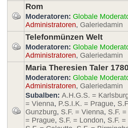
Rom
Moderatoren:
Globale Moderat
Administratoren
,
Galeriedamin
Telefonmünzen Welt
Moderatoren:
Globale Moderat
Administratoren
,
Galeriedamin
Maria Theresien Taler 178
Moderatoren:
Globale Moderat
Administratoren
,
Galeriedamin
Subalben:
A.H.G.S. = Karlsbur
= Vienna
,
P.S.I.K. = Prague
,
S.F
Gunzburg
,
S.F. = Vienna
,
S.F. =
= Prague
,
S.F. = London
,
S.F. 