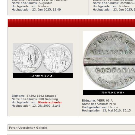
Name des Albums:
Augustus
Name des Albums:
Domitianu
Hochgeladen von:
lionhead
Hochgeladen von:
lionhead
Hochgeladen: 23. Jun 2025, 12:49
Hochgeladen: 23. Jun 2025, 
Bildname:
S#202 1992 Strauss
Name des Albums:
500 Schilling
Bildname:
PERU 03 A
Hochgeladen von:
Klosterschueler
Name des Albums:
Peru
Hochgeladen: 13. Okt 2009, 21:48
Hochgeladen von:
blanco
Hochgeladen: 13. Mai 2010, 15:15
Foren-Übersicht
»
Galerie