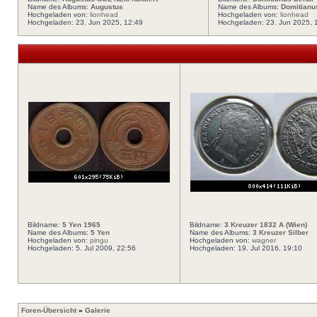
Name des Albums:
Augustus
Name des Albums:
Domitianu
Hochgeladen von:
lionhead
Hochgeladen von:
lionhead
Hochgeladen: 23. Jun 2025, 12:49
Hochgeladen: 23. Jun 2025, 
Bildname:
5 Yen 1965
Bildname:
3 Kreuzer 1832 A (Wien)
Name des Albums:
5 Yen
Name des Albums:
3 Kreuzer Silber
Hochgeladen von:
pingu
Hochgeladen von:
wagner
Hochgeladen: 5. Jul 2009, 22:56
Hochgeladen: 19. Jul 2016, 19:10
Foren-Übersicht
»
Galerie