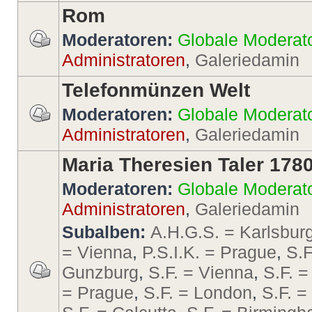
Rom
Moderatoren:
Globale Moderat
Administratoren
,
Galeriedamin
Telefonmünzen Welt
Moderatoren:
Globale Moderat
Administratoren
,
Galeriedamin
Maria Theresien Taler 178
Moderatoren:
Globale Moderat
Administratoren
,
Galeriedamin
Subalben:
A.H.G.S. = Karlsbur
= Vienna
,
P.S.I.K. = Prague
,
S.F
Gunzburg
,
S.F. = Vienna
,
S.F. =
= Prague
,
S.F. = London
,
S.F. 