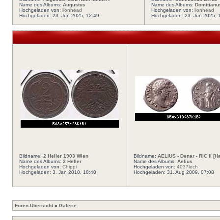
Name des Albums:
Augustus
Name des Albums:
Domitianu
Hochgeladen von:
lionhead
Hochgeladen von:
lionhead
Hochgeladen: 23. Jun 2025, 12:49
Hochgeladen: 23. Jun 2025, 
Bildname:
2 Heller 1903 Wien
Bildname:
AELIUS - Denar - RIC II [Ha
Name des Albums:
2 Heller
Name des Albums:
Aelius
Hochgeladen von:
Chippi
Hochgeladen von:
4037lech
Hochgeladen: 3. Jan 2010, 18:40
Hochgeladen: 31. Aug 2009, 07:08
Foren-Übersicht
»
Galerie