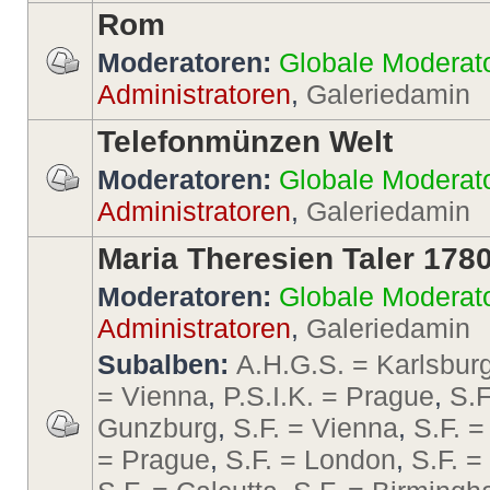
Rom
Moderatoren:
Globale Moderat
Administratoren
,
Galeriedamin
Telefonmünzen Welt
Moderatoren:
Globale Moderat
Administratoren
,
Galeriedamin
Maria Theresien Taler 178
Moderatoren:
Globale Moderat
Administratoren
,
Galeriedamin
Subalben:
A.H.G.S. = Karlsbur
= Vienna
,
P.S.I.K. = Prague
,
S.F
Gunzburg
,
S.F. = Vienna
,
S.F. =
= Prague
,
S.F. = London
,
S.F. 