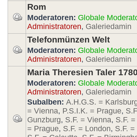
Rom
Moderatoren:
Globale Moderat
Administratoren
,
Galeriedamin
Telefonmünzen Welt
Moderatoren:
Globale Moderat
Administratoren
,
Galeriedamin
Maria Theresien Taler 178
Moderatoren:
Globale Moderat
Administratoren
,
Galeriedamin
Subalben:
A.H.G.S. = Karlsbur
= Vienna
,
P.S.I.K. = Prague
,
S.F
Gunzburg
,
S.F. = Vienna
,
S.F. =
= Prague
,
S.F. = London
,
S.F. 