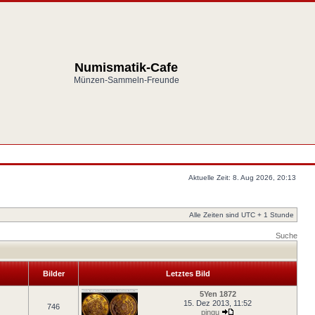
Numismatik-Cafe
Münzen-Sammeln-Freunde
Aktuelle Zeit: 8. Aug 2026, 20:13
Alle Zeiten sind UTC + 1 Stunde
Suche
Bilder
Letztes Bild
5Yen 1872
15. Dez 2013, 11:52
746
pingu