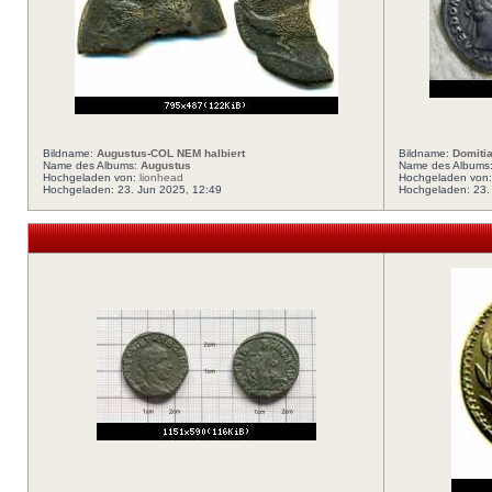
Bildname:
Augustus-COL NEM halbiert
Bildname:
Domiti
Name des Albums:
Augustus
Name des Albums
Hochgeladen von:
lionhead
Hochgeladen von
Hochgeladen: 23. Jun 2025, 12:49
Hochgeladen: 23.