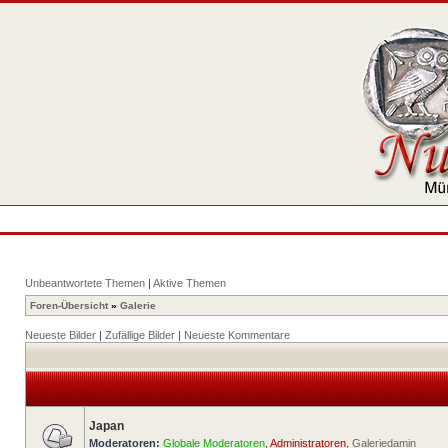
Unbeantwortete Themen
|
Aktive Themen
Foren-Übersicht
»
Galerie
Neueste Bilder
|
Zufällige Bilder
|
Neueste Kommentare
Japan
Moderatoren:
Globale Moderatoren
,
Administratoren
,
Galeriedamin