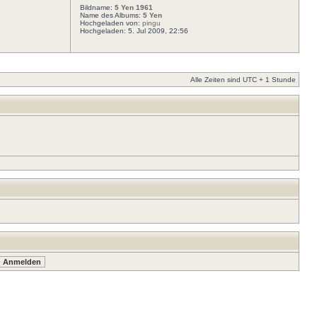
Bildname:
5 Yen 1961
Name des Albums:
5 Yen
Hochgeladen von:
pingu
Hochgeladen: 5. Jul 2009, 22:56
Alle Zeiten sind UTC + 1 Stunde