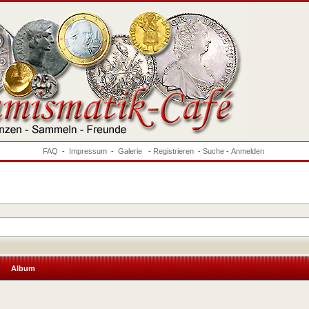
FAQ
-
Impressum
-
Galerie
-
Registrieren
-
Suche
-
Anmelden
Album