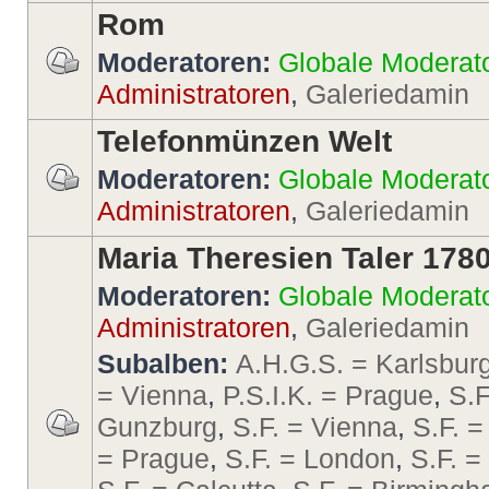
Rom
Moderatoren:
Globale Moderat
Administratoren
,
Galeriedamin
Telefonmünzen Welt
Moderatoren:
Globale Moderat
Administratoren
,
Galeriedamin
Maria Theresien Taler 178
Moderatoren:
Globale Moderat
Administratoren
,
Galeriedamin
Subalben:
A.H.G.S. = Karlsbur
= Vienna
,
P.S.I.K. = Prague
,
S.F
Gunzburg
,
S.F. = Vienna
,
S.F. =
= Prague
,
S.F. = London
,
S.F. 