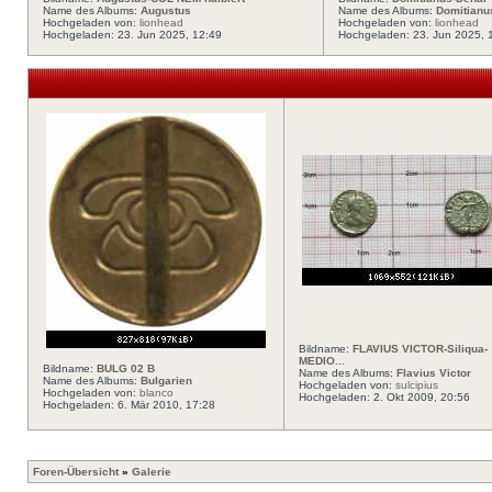
Name des Albums:
Augustus
Name des Albums:
Domitianu
Hochgeladen von:
lionhead
Hochgeladen von:
lionhead
Hochgeladen: 23. Jun 2025, 12:49
Hochgeladen: 23. Jun 2025, 
Bildname:
FLAVIUS VICTOR-Siliqua-
MEDIO...
Bildname:
BULG 02 B
Name des Albums:
Flavius Victor
Name des Albums:
Bulgarien
Hochgeladen von:
sulcipius
Hochgeladen von:
blanco
Hochgeladen: 2. Okt 2009, 20:56
Hochgeladen: 6. Mär 2010, 17:28
Foren-Übersicht
»
Galerie