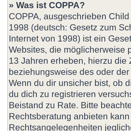
» Was ist COPPA?
COPPA, ausgeschrieben Child O
1998 (deutsch: Gesetz zum Sch
Internet von 1998) ist ein Gese
Websites, die möglicherweise 
13 Jahren erheben, hierzu die
beziehungsweise des oder der 
Wenn du dir unsicher bist, ob d
du dich zu registrieren versuchst
Beistand zu Rate. Bitte beach
Rechtsberatung anbieten kann u
Rechtsangelegenheiten jeglicher