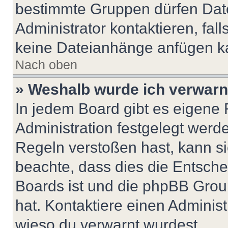
bestimmte Gruppen dürfen Dat
Administrator kontaktieren, falls
keine Dateianhänge anfügen k
Nach oben
» Weshalb wurde ich verwarn
In jedem Board gibt es eigene 
Administration festgelegt wer
Regeln verstoßen hast, kann sie
beachte, dass dies die Entsche
Boards ist und die phpBB Group
hat. Kontaktiere einen Administr
wieso du verwarnt wurdest.