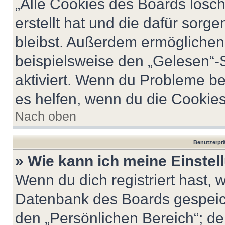
„Alle Cookies des Boards lösch
erstellt hat und die dafür sor
bleibst. Außerdem ermöglichen 
beispielsweise den „Gelesen“-S
aktiviert. Wenn du Probleme b
es helfen, wenn du die Cookies
Nach oben
Benutzerprä
» Wie kann ich meine Einste
Wenn du dich registriert hast, 
Datenbank des Boards gespeich
den „Persönlichen Bereich“; de