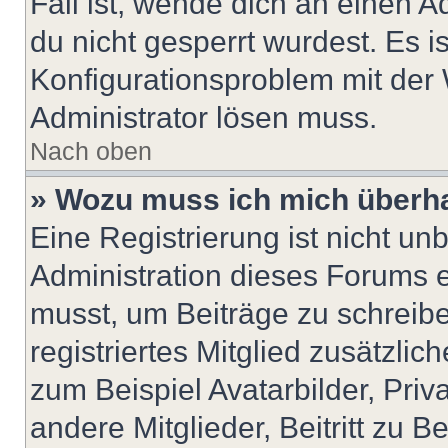
Fall ist, wende dich an einen 
du nicht gesperrt wurdest. Es i
Konfigurationsproblem mit der 
Administrator lösen muss.
Nach oben
» Wozu muss ich mich überha
Eine Registrierung ist nicht u
Administration dieses Forums en
musst, um Beiträge zu schreiben
registriertes Mitglied zusätzli
zum Beispiel Avatarbilder, Pri
andere Mitglieder, Beitritt zu 