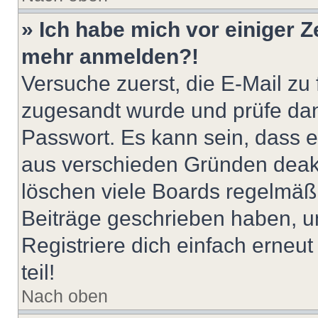
» Ich habe mich vor einiger Ze
mehr anmelden?!
Versuche zuerst, die E-Mail zu f
zugesandt wurde und prüfe da
Passwort. Es kann sein, dass e
aus verschieden Gründen deakt
löschen viele Boards regelmäßig
Beiträge geschrieben haben, u
Registriere dich einfach erneu
teil!
Nach oben