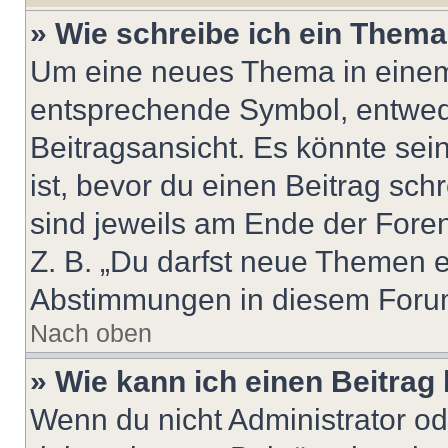
» Wie schreibe ich ein Them
Um eine neues Thema in einem 
entsprechende Symbol, entwede
Beitragsansicht. Es könnte sein
ist, bevor du einen Beitrag sc
sind jeweils am Ende der Foren-
Z. B. „Du darfst neue Themen er
Abstimmungen in diesem Forum
Nach oben
» Wie kann ich einen Beitrag
Wenn du nicht Administrator od