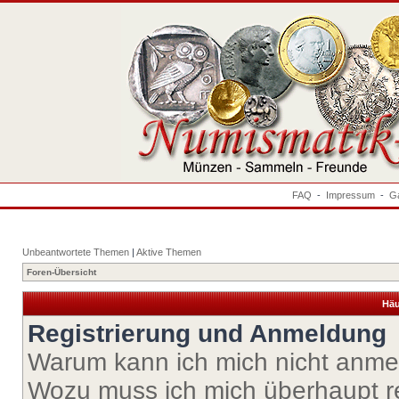
FAQ
-
Impressum
-
Ga
Unbeantwortete Themen
|
Aktive Themen
Foren-Übersicht
Häu
Registrierung und Anmeldung
Warum kann ich mich nicht anm
Wozu muss ich mich überhaupt re