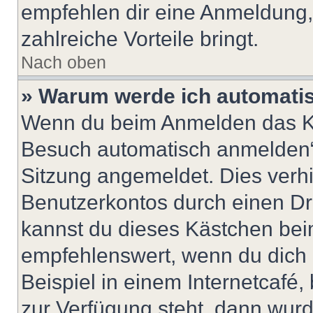
empfehlen dir eine Anmeldung, d
zahlreiche Vorteile bringt.
Nach oben
» Warum werde ich automati
Wenn du beim Anmelden das Ko
Besuch automatisch anmelden“ n
Sitzung angemeldet. Dies verh
Benutzerkontos durch einen Dr
kannst du dieses Kästchen bei
empfehlenswert, wenn du dich 
Beispiel in einem Internetcafé,
zur Verfügung steht, dann wurd