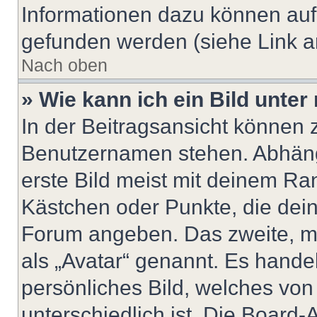
Informationen dazu können au
gefunden werden (siehe Link a
Nach oben
» Wie kann ich ein Bild unt
In der Beitragsansicht können 
Benutzernamen stehen. Abhäng
erste Bild meist mit deinem Ran
Kästchen oder Punkte, die dein
Forum angeben. Das zweite, mei
als „Avatar“ genannt. Es handel
persönliches Bild, welches vo
unterschiedlich ist. Die Board