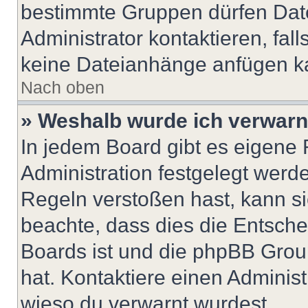
bestimmte Gruppen dürfen Dat
Administrator kontaktieren, falls
keine Dateianhänge anfügen k
Nach oben
» Weshalb wurde ich verwarn
In jedem Board gibt es eigene 
Administration festgelegt wer
Regeln verstoßen hast, kann sie
beachte, dass dies die Entsche
Boards ist und die phpBB Group
hat. Kontaktiere einen Administr
wieso du verwarnt wurdest.