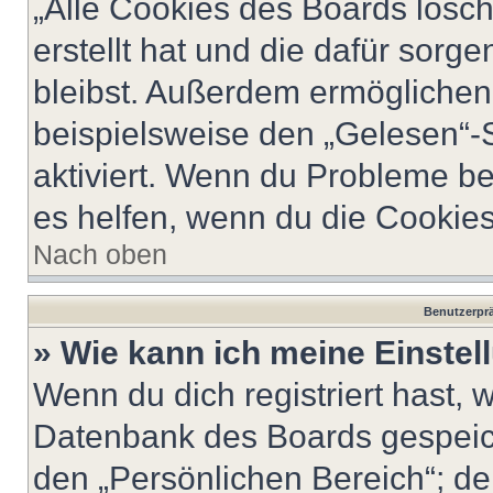
„Alle Cookies des Boards lösch
erstellt hat und die dafür sor
bleibst. Außerdem ermöglichen 
beispielsweise den „Gelesen“-S
aktiviert. Wenn du Probleme b
es helfen, wenn du die Cookies
Nach oben
Benutzerprä
» Wie kann ich meine Einste
Wenn du dich registriert hast, 
Datenbank des Boards gespeich
den „Persönlichen Bereich“; de