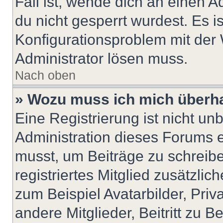
Fall ist, wende dich an einen 
du nicht gesperrt wurdest. Es i
Konfigurationsproblem mit der 
Administrator lösen muss.
Nach oben
» Wozu muss ich mich überha
Eine Registrierung ist nicht u
Administration dieses Forums en
musst, um Beiträge zu schreiben
registriertes Mitglied zusätzli
zum Beispiel Avatarbilder, Pri
andere Mitglieder, Beitritt zu 