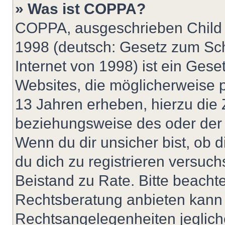
» Was ist COPPA?
COPPA, ausgeschrieben Child O
1998 (deutsch: Gesetz zum Sch
Internet von 1998) ist ein Gese
Websites, die möglicherweise 
13 Jahren erheben, hierzu die
beziehungsweise des oder der 
Wenn du dir unsicher bist, ob d
du dich zu registrieren versuchst
Beistand zu Rate. Bitte beach
Rechtsberatung anbieten kann u
Rechtsangelegenheiten jeglicher