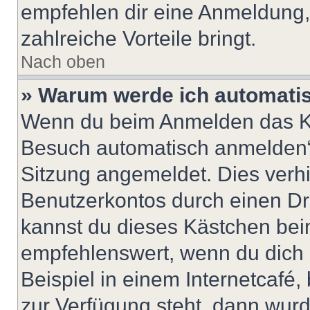
empfehlen dir eine Anmeldung, d
zahlreiche Vorteile bringt.
Nach oben
» Warum werde ich automati
Wenn du beim Anmelden das Ko
Besuch automatisch anmelden“ n
Sitzung angemeldet. Dies verh
Benutzerkontos durch einen Dr
kannst du dieses Kästchen bei
empfehlenswert, wenn du dich 
Beispiel in einem Internetcafé,
zur Verfügung steht, dann wurd