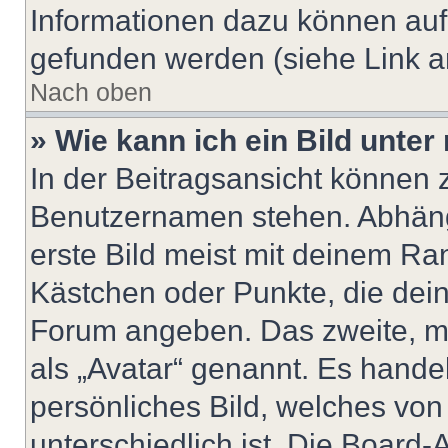
Informationen dazu können au
gefunden werden (siehe Link a
Nach oben
» Wie kann ich ein Bild unt
In der Beitragsansicht können 
Benutzernamen stehen. Abhäng
erste Bild meist mit deinem Ran
Kästchen oder Punkte, die dein
Forum angeben. Das zweite, mei
als „Avatar“ genannt. Es handel
persönliches Bild, welches vo
unterschiedlich ist. Die Board