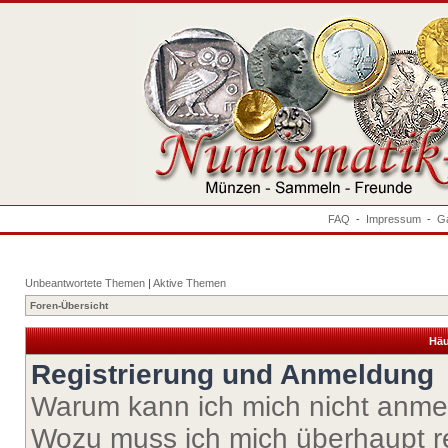
FAQ
-
Impressum
-
Ga
Unbeantwortete Themen
|
Aktive Themen
Foren-Übersicht
Häu
Registrierung und Anmeldung
Warum kann ich mich nicht anm
Wozu muss ich mich überhaupt re