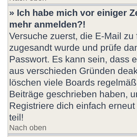
» Ich habe mich vor einiger Ze
mehr anmelden?!
Versuche zuerst, die E-Mail zu f
zugesandt wurde und prüfe da
Passwort. Es kann sein, dass e
aus verschieden Gründen deakt
löschen viele Boards regelmäßig
Beiträge geschrieben haben, u
Registriere dich einfach erneu
teil!
Nach oben