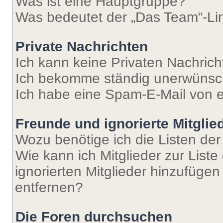
Was ist eine Hauptgruppe?
Was bedeutet der „Das Team“-Lin
Private Nachrichten
Ich kann keine Privaten Nachrich
Ich bekomme ständig unerwünsch
Ich habe eine Spam-E-Mail von e
Freunde und ignorierte Mitglie
Wozu benötige ich die Listen der
Wie kann ich Mitglieder zur Liste
ignorierten Mitglieder hinzufüge
entfernen?
Die Foren durchsuchen