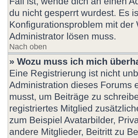
Fall ist, wende dich an einen 
du nicht gesperrt wurdest. Es i
Konfigurationsproblem mit der 
Administrator lösen muss.
Nach oben
» Wozu muss ich mich überha
Eine Registrierung ist nicht u
Administration dieses Forums en
musst, um Beiträge zu schreiben
registriertes Mitglied zusätzli
zum Beispiel Avatarbilder, Pri
andere Mitglieder, Beitritt zu 