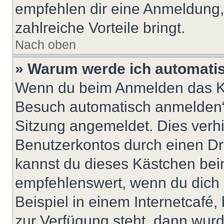
empfehlen dir eine Anmeldung, d
zahlreiche Vorteile bringt.
Nach oben
» Warum werde ich automati
Wenn du beim Anmelden das Ko
Besuch automatisch anmelden“ n
Sitzung angemeldet. Dies verh
Benutzerkontos durch einen Dr
kannst du dieses Kästchen bei
empfehlenswert, wenn du dich 
Beispiel in einem Internetcafé,
zur Verfügung steht, dann wurd