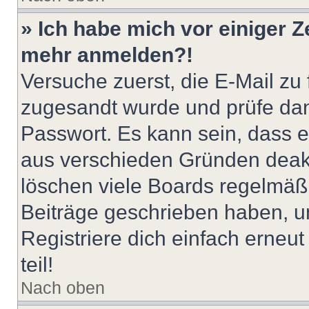
» Ich habe mich vor einiger Ze
mehr anmelden?!
Versuche zuerst, die E-Mail zu f
zugesandt wurde und prüfe da
Passwort. Es kann sein, dass e
aus verschieden Gründen deakt
löschen viele Boards regelmäßig
Beiträge geschrieben haben, u
Registriere dich einfach erneu
teil!
Nach oben