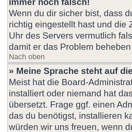
immer noch falsch!
Wenn du dir sicher bist, dass 
richtig eingestellt hast und die 
Uhr des Servers vermutlich fals
damit er das Problem beheben
Nach oben
» Meine Sprache steht auf di
Meist hat die Board-Administra
installiert oder niemand hat d
übersetzt. Frage ggf. einen Adm
das du benötigst, installieren ka
würden wir uns freuen, wenn d