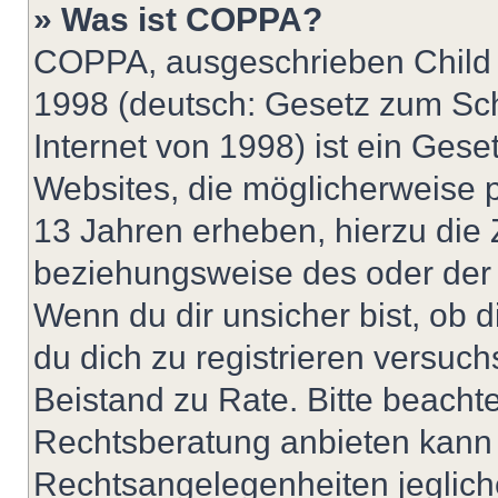
» Was ist COPPA?
COPPA, ausgeschrieben Child O
1998 (deutsch: Gesetz zum Sch
Internet von 1998) ist ein Gese
Websites, die möglicherweise 
13 Jahren erheben, hierzu die
beziehungsweise des oder der 
Wenn du dir unsicher bist, ob d
du dich zu registrieren versuchst
Beistand zu Rate. Bitte beach
Rechtsberatung anbieten kann u
Rechtsangelegenheiten jeglicher