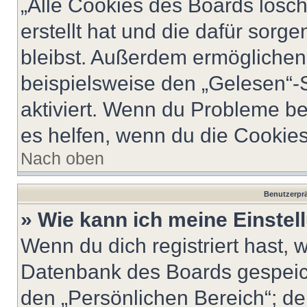
„Alle Cookies des Boards lösch
erstellt hat und die dafür sor
bleibst. Außerdem ermöglichen 
beispielsweise den „Gelesen“-S
aktiviert. Wenn du Probleme b
es helfen, wenn du die Cookies
Nach oben
Benutzerprä
» Wie kann ich meine Einste
Wenn du dich registriert hast, 
Datenbank des Boards gespeich
den „Persönlichen Bereich“; de