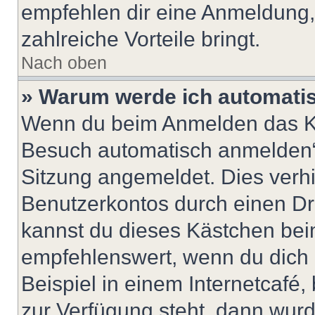
empfehlen dir eine Anmeldung, d
zahlreiche Vorteile bringt.
Nach oben
» Warum werde ich automati
Wenn du beim Anmelden das Ko
Besuch automatisch anmelden“ n
Sitzung angemeldet. Dies verh
Benutzerkontos durch einen Dr
kannst du dieses Kästchen bei
empfehlenswert, wenn du dich 
Beispiel in einem Internetcafé,
zur Verfügung steht, dann wurd