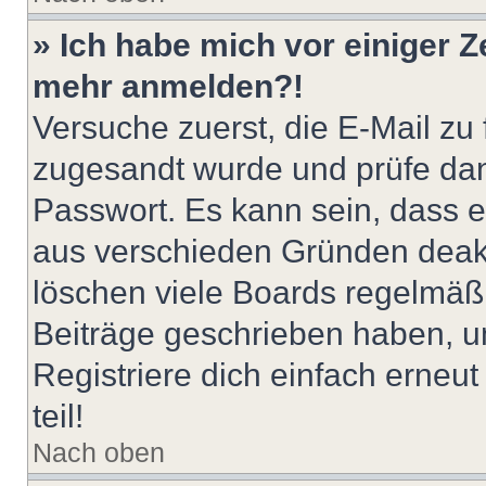
» Ich habe mich vor einiger Ze
mehr anmelden?!
Versuche zuerst, die E-Mail zu f
zugesandt wurde und prüfe da
Passwort. Es kann sein, dass e
aus verschieden Gründen deakt
löschen viele Boards regelmäßig
Beiträge geschrieben haben, u
Registriere dich einfach erneu
teil!
Nach oben