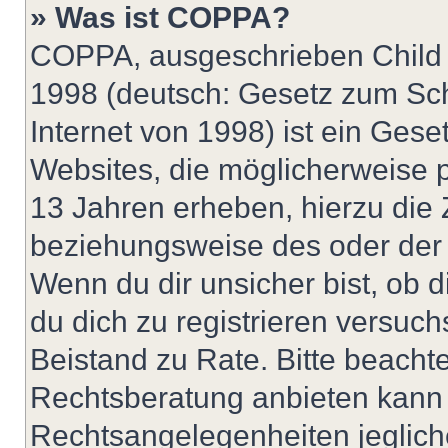
» Was ist COPPA?
COPPA, ausgeschrieben Child O
1998 (deutsch: Gesetz zum Sch
Internet von 1998) ist ein Gese
Websites, die möglicherweise 
13 Jahren erheben, hierzu die
beziehungsweise des oder der 
Wenn du dir unsicher bist, ob d
du dich zu registrieren versuchst
Beistand zu Rate. Bitte beach
Rechtsberatung anbieten kann u
Rechtsangelegenheiten jeglicher