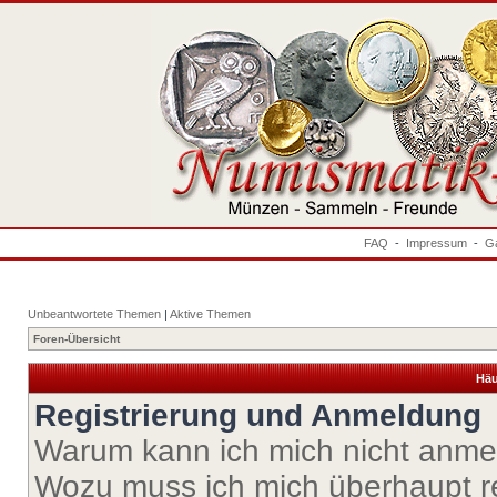
FAQ
-
Impressum
-
Ga
Unbeantwortete Themen
|
Aktive Themen
Foren-Übersicht
Häu
Registrierung und Anmeldung
Warum kann ich mich nicht anm
Wozu muss ich mich überhaupt re