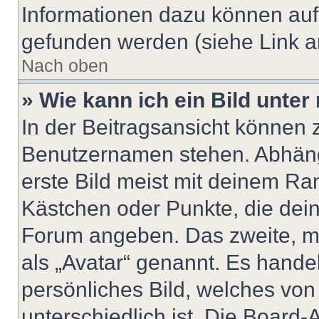
Informationen dazu können au
gefunden werden (siehe Link a
Nach oben
» Wie kann ich ein Bild unt
In der Beitragsansicht können 
Benutzernamen stehen. Abhäng
erste Bild meist mit deinem Ran
Kästchen oder Punkte, die dein
Forum angeben. Das zweite, mei
als „Avatar“ genannt. Es handel
persönliches Bild, welches vo
unterschiedlich ist. Die Board