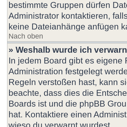
bestimmte Gruppen dürfen Dat
Administrator kontaktieren, falls
keine Dateianhänge anfügen k
Nach oben
» Weshalb wurde ich verwarn
In jedem Board gibt es eigene 
Administration festgelegt wer
Regeln verstoßen hast, kann sie
beachte, dass dies die Entsche
Boards ist und die phpBB Group
hat. Kontaktiere einen Administr
wieso du verwarnt wurdest.