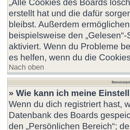
„Alle Cookies des Boards lösch
erstellt hat und die dafür sor
bleibst. Außerdem ermöglichen 
beispielsweise den „Gelesen“-S
aktiviert. Wenn du Probleme b
es helfen, wenn du die Cookies
Nach oben
Benutzerprä
» Wie kann ich meine Einste
Wenn du dich registriert hast, 
Datenbank des Boards gespeich
den „Persönlichen Bereich“; de