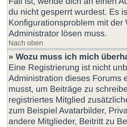
Fall ist, wende dich an einen 
du nicht gesperrt wurdest. Es i
Konfigurationsproblem mit der 
Administrator lösen muss.
Nach oben
» Wozu muss ich mich überha
Eine Registrierung ist nicht u
Administration dieses Forums en
musst, um Beiträge zu schreiben
registriertes Mitglied zusätzli
zum Beispiel Avatarbilder, Pri
andere Mitglieder, Beitritt zu 