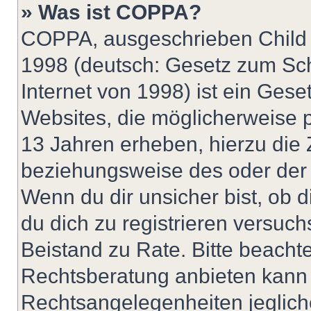
» Was ist COPPA?
COPPA, ausgeschrieben Child O
1998 (deutsch: Gesetz zum Sch
Internet von 1998) ist ein Gese
Websites, die möglicherweise 
13 Jahren erheben, hierzu die
beziehungsweise des oder der 
Wenn du dir unsicher bist, ob d
du dich zu registrieren versuchst
Beistand zu Rate. Bitte beach
Rechtsberatung anbieten kann u
Rechtsangelegenheiten jeglicher