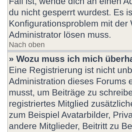
Fall ist, wende dich an einen 
du nicht gesperrt wurdest. Es i
Konfigurationsproblem mit der 
Administrator lösen muss.
Nach oben
» Wozu muss ich mich überha
Eine Registrierung ist nicht u
Administration dieses Forums en
musst, um Beiträge zu schreiben
registriertes Mitglied zusätzli
zum Beispiel Avatarbilder, Pri
andere Mitglieder, Beitritt zu 