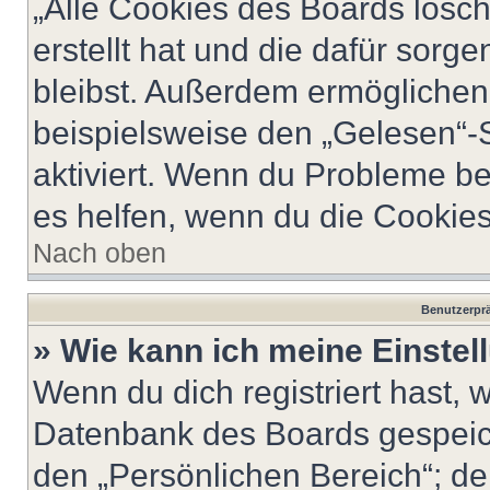
„Alle Cookies des Boards lösch
erstellt hat und die dafür sor
bleibst. Außerdem ermöglichen 
beispielsweise den „Gelesen“-S
aktiviert. Wenn du Probleme b
es helfen, wenn du die Cookies
Nach oben
Benutzerprä
» Wie kann ich meine Einste
Wenn du dich registriert hast, 
Datenbank des Boards gespeich
den „Persönlichen Bereich“; de