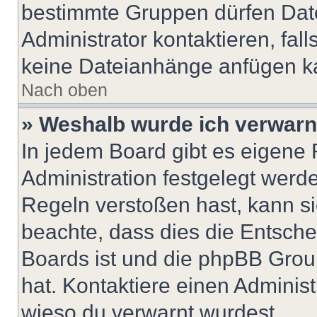
bestimmte Gruppen dürfen Dat
Administrator kontaktieren, falls
keine Dateianhänge anfügen k
Nach oben
» Weshalb wurde ich verwarn
In jedem Board gibt es eigene 
Administration festgelegt wer
Regeln verstoßen hast, kann sie
beachte, dass dies die Entsche
Boards ist und die phpBB Group
hat. Kontaktiere einen Administr
wieso du verwarnt wurdest.