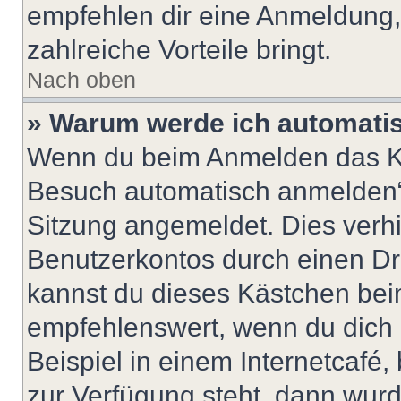
empfehlen dir eine Anmeldung, d
zahlreiche Vorteile bringt.
Nach oben
» Warum werde ich automati
Wenn du beim Anmelden das Ko
Besuch automatisch anmelden“ n
Sitzung angemeldet. Dies verh
Benutzerkontos durch einen Dr
kannst du dieses Kästchen bei
empfehlenswert, wenn du dich 
Beispiel in einem Internetcafé,
zur Verfügung steht, dann wurd