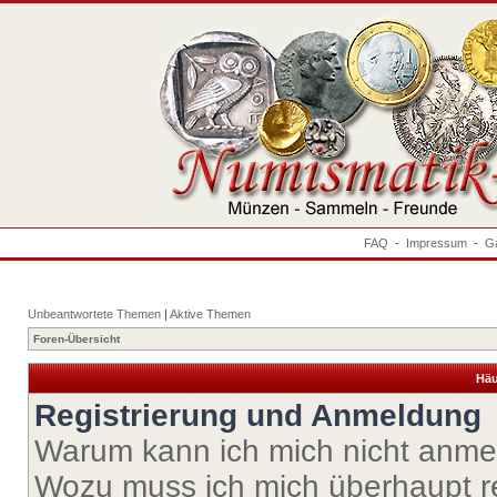
FAQ
-
Impressum
-
Ga
Unbeantwortete Themen
|
Aktive Themen
Foren-Übersicht
Häu
Registrierung und Anmeldung
Warum kann ich mich nicht anm
Wozu muss ich mich überhaupt re