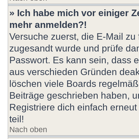
» Ich habe mich vor einiger Ze
mehr anmelden?!
Versuche zuerst, die E-Mail zu f
zugesandt wurde und prüfe da
Passwort. Es kann sein, dass e
aus verschieden Gründen deakt
löschen viele Boards regelmäßig
Beiträge geschrieben haben, u
Registriere dich einfach erneu
teil!
Nach oben