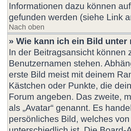
Informationen dazu können au
gefunden werden (siehe Link a
Nach oben
» Wie kann ich ein Bild unt
In der Beitragsansicht können 
Benutzernamen stehen. Abhäng
erste Bild meist mit deinem Ran
Kästchen oder Punkte, die dein
Forum angeben. Das zweite, mei
als „Avatar“ genannt. Es handel
persönliches Bild, welches vo
unterschiedlich ist. Die Board