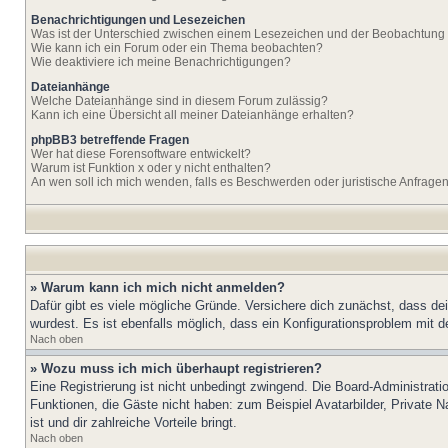
Benachrichtigungen und Lesezeichen
Was ist der Unterschied zwischen einem Lesezeichen und der Beobachtun
Wie kann ich ein Forum oder ein Thema beobachten?
Wie deaktiviere ich meine Benachrichtigungen?
Dateianhänge
Welche Dateianhänge sind in diesem Forum zulässig?
Kann ich eine Übersicht all meiner Dateianhänge erhalten?
phpBB3 betreffende Fragen
Wer hat diese Forensoftware entwickelt?
Warum ist Funktion x oder y nicht enthalten?
An wen soll ich mich wenden, falls es Beschwerden oder juristische Anfrage
» Warum kann ich mich nicht anmelden?
Dafür gibt es viele mögliche Gründe. Versichere dich zunächst, dass de
wurdest. Es ist ebenfalls möglich, dass ein Konfigurationsproblem mit d
Nach oben
» Wozu muss ich mich überhaupt registrieren?
Eine Registrierung ist nicht unbedingt zwingend. Die Board-Administratio
Funktionen, die Gäste nicht haben: zum Beispiel Avatarbilder, Private Na
ist und dir zahlreiche Vorteile bringt.
Nach oben