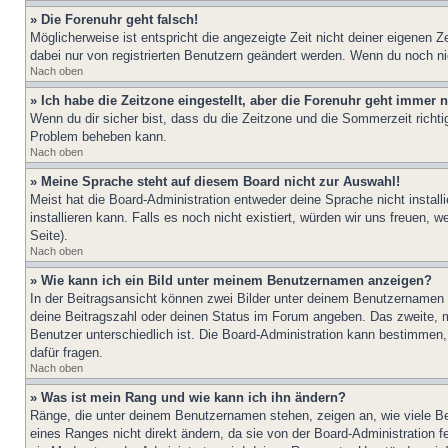
» Die Forenuhr geht falsch!
Möglicherweise ist entspricht die angezeigte Zeit nicht deiner eigenen Ze
dabei nur von registrierten Benutzern geändert werden. Wenn du noch nicht 
Nach oben
» Ich habe die Zeitzone eingestellt, aber die Forenuhr geht immer n
Wenn du dir sicher bist, dass du die Zeitzone und die Sommerzeit richtig
Problem beheben kann.
Nach oben
» Meine Sprache steht auf diesem Board nicht zur Auswahl!
Meist hat die Board-Administration entweder deine Sprache nicht install
installieren kann. Falls es noch nicht existiert, würden wir uns freue
Seite).
Nach oben
» Wie kann ich ein Bild unter meinem Benutzernamen anzeigen?
In der Beitragsansicht können zwei Bilder unter deinem Benutzernamen 
deine Beitragszahl oder deinen Status im Forum angeben. Das zweite, mei
Benutzer unterschiedlich ist. Die Board-Administration kann bestimmen
dafür fragen.
Nach oben
» Was ist mein Rang und wie kann ich ihn ändern?
Ränge, die unter deinem Benutzernamen stehen, zeigen an, wie viele Bei
eines Ranges nicht direkt ändern, da sie von der Board-Administration 