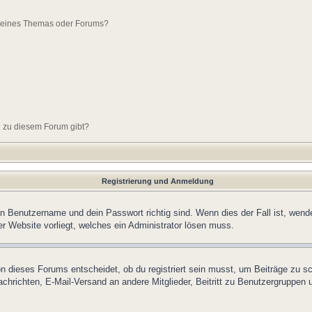
g eines Themas oder Forums?
n zu diesem Forum gibt?
Registrierung und Anmeldung
in Benutzername und dein Passwort richtig sind. Wenn dies der Fall ist, wend
er Website vorliegt, welches ein Administrator lösen muss.
n dieses Forums entscheidet, ob du registriert sein musst, um Beiträge zu schre
chrichten, E-Mail-Versand an andere Mitglieder, Beitritt zu Benutzergruppen u