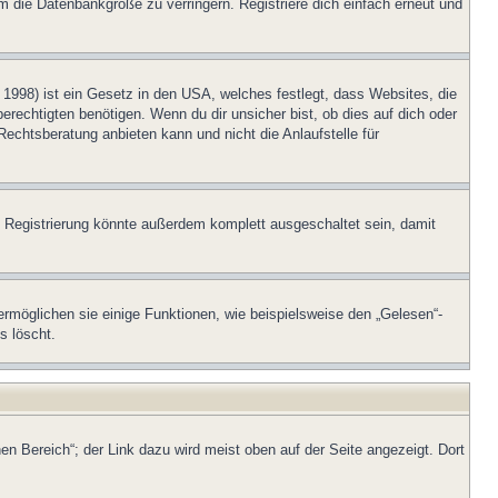
m die Datenbankgröße zu verringern. Registriere dich einfach erneut und
1998) ist ein Gesetz in den USA, welches festlegt, dass Websites, die
echtigten benötigen. Wenn du dir unsicher bist, ob dies auf dich oder
Rechtsberatung anbieten kann und nicht die Anlaufstelle für
 Registrierung könnte außerdem komplett ausgeschaltet sein, damit
ermöglichen sie einige Funktionen, wie beispielsweise den „Gelesen“-
s löscht.
en Bereich“; der Link dazu wird meist oben auf der Seite angezeigt. Dort