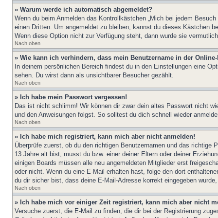
» Warum werde ich automatisch abgemeldet?
Wenn du beim Anmelden das Kontrollkästchen „Mich bei jedem Besuch au
einen Dritten. Um angemeldet zu bleiben, kannst du dieses Kästchen be
Wenn diese Option nicht zur Verfügung steht, dann wurde sie vermutlich
Nach oben
» Wie kann ich verhindern, dass mein Benutzername in der Online-
In deinem persönlichen Bereich findest du in den Einstellungen eine Op
sehen. Du wirst dann als unsichtbarer Besucher gezählt.
Nach oben
» Ich habe mein Passwort vergessen!
Das ist nicht schlimm! Wir können dir zwar dein altes Passwort nicht w
und den Anweisungen folgst. So solltest du dich schnell wieder anmeld
Nach oben
» Ich habe mich registriert, kann mich aber nicht anmelden!
Überprüfe zuerst, ob du den richtigen Benutzernamen und das richtige
13 Jahre alt bist, musst du bzw. einer deiner Eltern oder deiner Erziehu
einigen Boards müssen alle neu angemeldeten Mitglieder erst freigeschalt
oder nicht. Wenn du eine E-Mail erhalten hast, folge den dort enthalte
du dir sicher bist, dass deine E-Mail-Adresse korrekt eingegeben wurde,
Nach oben
» Ich habe mich vor einiger Zeit registriert, kann mich aber nicht
Versuche zuerst, die E-Mail zu finden, die dir bei der Registrierung z