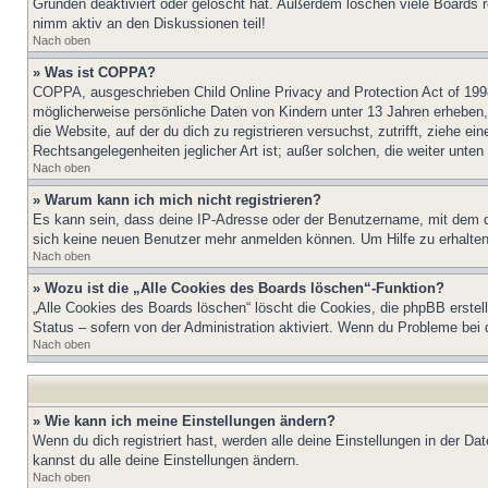
Gründen deaktiviert oder gelöscht hat. Außerdem löschen viele Boards r
nimm aktiv an den Diskussionen teil!
Nach oben
» Was ist COPPA?
COPPA, ausgeschrieben Child Online Privacy and Protection Act of 1998
möglicherweise persönliche Daten von Kindern unter 13 Jahren erheben, 
die Website, auf der du dich zu registrieren versuchst, zutrifft, ziehe 
Rechtsangelegenheiten jeglicher Art ist; außer solchen, die weiter unte
Nach oben
» Warum kann ich mich nicht registrieren?
Es kann sein, dass deine IP-Adresse oder der Benutzername, mit dem d
sich keine neuen Benutzer mehr anmelden können. Um Hilfe zu erhalten,
Nach oben
» Wozu ist die „Alle Cookies des Boards löschen“-Funktion?
„Alle Cookies des Boards löschen“ löscht die Cookies, die phpBB erstel
Status – sofern von der Administration aktiviert. Wenn du Probleme bei
Nach oben
» Wie kann ich meine Einstellungen ändern?
Wenn du dich registriert hast, werden alle deine Einstellungen in der D
kannst du alle deine Einstellungen ändern.
Nach oben