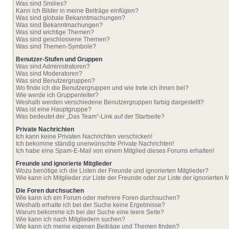
Was sind Smilies?
Kann ich Bilder in meine Beiträge einfügen?
Was sind globale Bekanntmachungen?
Was sind Bekanntmachungen?
Was sind wichtige Themen?
Was sind geschlossene Themen?
Was sind Themen-Symbole?
Benutzer-Stufen und Gruppen
Was sind Administratoren?
Was sind Moderatoren?
Was sind Benutzergruppen?
Wo finde ich die Benutzergruppen und wie trete ich ihnen bei?
Wie werde ich Gruppenleiter?
Weshalb werden verschiedene Benutzergruppen farbig dargestellt?
Was ist eine Hauptgruppe?
Was bedeutet der „Das Team“-Link auf der Startseite?
Private Nachrichten
Ich kann keine Privaten Nachrichten verschicken!
Ich bekomme ständig unerwünschte Private Nachrichten!
Ich habe eine Spam-E-Mail von einem Mitglied dieses Forums erhalten!
Freunde und ignorierte Mitglieder
Wozu benötige ich die Listen der Freunde und ignorierten Mitglieder?
Wie kann ich Mitglieder zur Liste der Freunde oder zur Liste der ignorierten
Die Foren durchsuchen
Wie kann ich ein Forum oder mehrere Foren durchsuchen?
Weshalb erhalte ich bei der Suche keine Ergebnisse?
Warum bekomme ich bei der Suche eine leere Seite?
Wie kann ich nach Mitgliedern suchen?
Wie kann ich meine eigenen Beiträge und Themen finden?