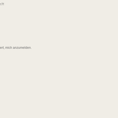
n?!
dert, mich anzumelden.