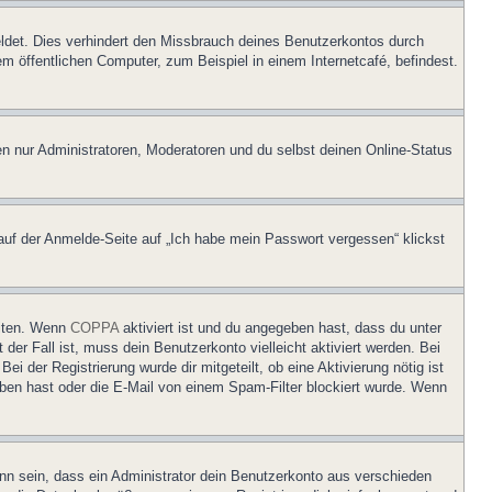
ldet. Dies verhindert den Missbrauch deines Benutzerkontos durch
 öffentlichen Computer, zum Beispiel in einem Internetcafé, befindest.
en nur Administratoren, Moderatoren und du selbst deinen Online-Status
 auf der Anmelde-Seite auf „Ich habe mein Passwort vergessen“ klickst
eiten. Wenn
COPPA
aktiviert ist und du angegeben hast, dass du unter
der Fall ist, muss dein Benutzerkonto vielleicht aktiviert werden. Bei
i der Registrierung wurde dir mitgeteilt, ob eine Aktivierung nötig ist
eben hast oder die E-Mail von einem Spam-Filter blockiert wurde. Wenn
nn sein, dass ein Administrator dein Benutzerkonto aus verschieden