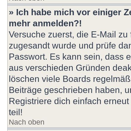
» Ich habe mich vor einiger Ze
mehr anmelden?!
Versuche zuerst, die E-Mail zu f
zugesandt wurde und prüfe da
Passwort. Es kann sein, dass e
aus verschieden Gründen deakt
löschen viele Boards regelmäßig
Beiträge geschrieben haben, u
Registriere dich einfach erneu
teil!
Nach oben