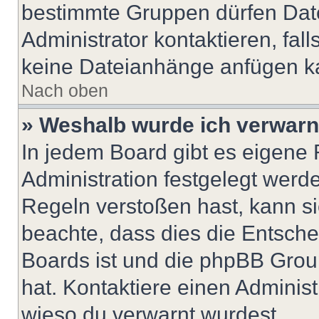
bestimmte Gruppen dürfen Dat
Administrator kontaktieren, falls
keine Dateianhänge anfügen k
Nach oben
» Weshalb wurde ich verwarn
In jedem Board gibt es eigene 
Administration festgelegt wer
Regeln verstoßen hast, kann sie
beachte, dass dies die Entsche
Boards ist und die phpBB Group
hat. Kontaktiere einen Administr
wieso du verwarnt wurdest.