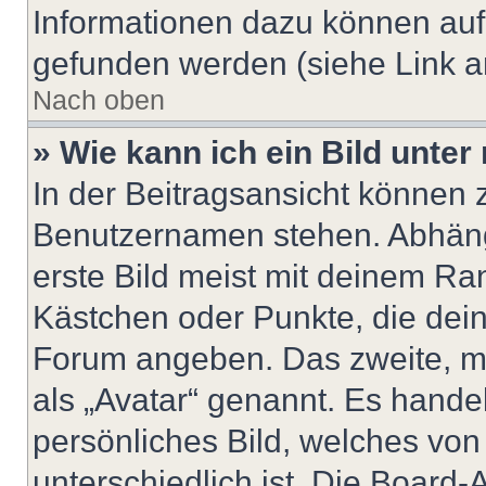
Informationen dazu können au
gefunden werden (siehe Link a
Nach oben
» Wie kann ich ein Bild unt
In der Beitragsansicht können 
Benutzernamen stehen. Abhäng
erste Bild meist mit deinem Ran
Kästchen oder Punkte, die dein
Forum angeben. Das zweite, mei
als „Avatar“ genannt. Es handel
persönliches Bild, welches vo
unterschiedlich ist. Die Board