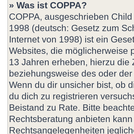
» Was ist COPPA?
COPPA, ausgeschrieben Child O
1998 (deutsch: Gesetz zum Sch
Internet von 1998) ist ein Gese
Websites, die möglicherweise 
13 Jahren erheben, hierzu die
beziehungsweise des oder der 
Wenn du dir unsicher bist, ob d
du dich zu registrieren versuchst
Beistand zu Rate. Bitte beach
Rechtsberatung anbieten kann u
Rechtsangelegenheiten jeglicher