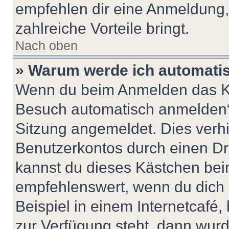
empfehlen dir eine Anmeldung, d
zahlreiche Vorteile bringt.
Nach oben
» Warum werde ich automati
Wenn du beim Anmelden das Ko
Besuch automatisch anmelden“ n
Sitzung angemeldet. Dies verh
Benutzerkontos durch einen Dr
kannst du dieses Kästchen bei
empfehlenswert, wenn du dich 
Beispiel in einem Internetcafé,
zur Verfügung steht, dann wurd