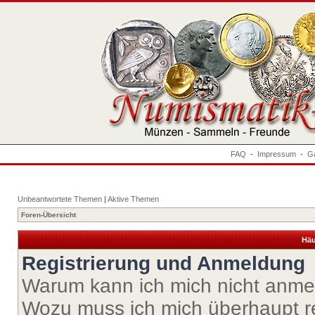
FAQ
-
Impressum
-
Ga
Unbeantwortete Themen
|
Aktive Themen
Foren-Übersicht
Häu
Registrierung und Anmeldung
Warum kann ich mich nicht anm
Wozu muss ich mich überhaupt re