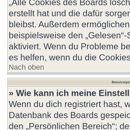
„Alle Cookies des Boards lösch
erstellt hat und die dafür sor
bleibst. Außerdem ermöglichen 
beispielsweise den „Gelesen“-S
aktiviert. Wenn du Probleme b
es helfen, wenn du die Cookies
Nach oben
Benutzerprä
» Wie kann ich meine Einste
Wenn du dich registriert hast, 
Datenbank des Boards gespeich
den „Persönlichen Bereich“; de