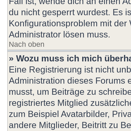
Fall ist, wende dich an einen 
du nicht gesperrt wurdest. Es i
Konfigurationsproblem mit der 
Administrator lösen muss.
Nach oben
» Wozu muss ich mich überha
Eine Registrierung ist nicht u
Administration dieses Forums en
musst, um Beiträge zu schreiben
registriertes Mitglied zusätzli
zum Beispiel Avatarbilder, Pri
andere Mitglieder, Beitritt zu 