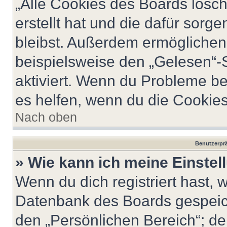
„Alle Cookies des Boards lösch
erstellt hat und die dafür sor
bleibst. Außerdem ermöglichen 
beispielsweise den „Gelesen“-S
aktiviert. Wenn du Probleme b
es helfen, wenn du die Cookies
Nach oben
Benutzerprä
» Wie kann ich meine Einste
Wenn du dich registriert hast, 
Datenbank des Boards gespeich
den „Persönlichen Bereich“; de