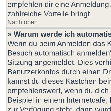
empfehlen dir eine Anmeldung, d
zahlreiche Vorteile bringt.
Nach oben
» Warum werde ich automati
Wenn du beim Anmelden das Ko
Besuch automatisch anmelden“ n
Sitzung angemeldet. Dies verh
Benutzerkontos durch einen Dr
kannst du dieses Kästchen bei
empfehlenswert, wenn du dich 
Beispiel in einem Internetcafé,
zur Verfügung steht, dann wurd