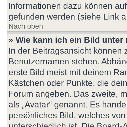
Informationen dazu können au
gefunden werden (siehe Link a
Nach oben
» Wie kann ich ein Bild unt
In der Beitragsansicht können 
Benutzernamen stehen. Abhäng
erste Bild meist mit deinem Ran
Kästchen oder Punkte, die dein
Forum angeben. Das zweite, mei
als „Avatar“ genannt. Es handel
persönliches Bild, welches vo
unterschiedlich ist. Die Board