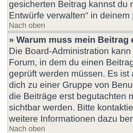
gesicherten Beitrag kannst du 
Entwürfe verwalten“ in deinem 
Nach oben
» Warum muss mein Beitrag 
Die Board-Administration kann
Forum, in dem du einen Beitrag 
geprüft werden müssen. Es ist 
dich zu einer Gruppe von Benut
die Beiträge erst begutachten m
sichtbar werden. Bitte kontakt
weitere Informationen dazu ben
Nach oben