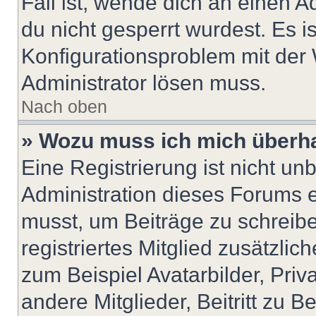
Fall ist, wende dich an einen 
du nicht gesperrt wurdest. Es i
Konfigurationsproblem mit der 
Administrator lösen muss.
Nach oben
» Wozu muss ich mich überha
Eine Registrierung ist nicht u
Administration dieses Forums en
musst, um Beiträge zu schreiben
registriertes Mitglied zusätzli
zum Beispiel Avatarbilder, Pri
andere Mitglieder, Beitritt zu 