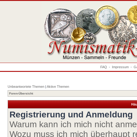
FAQ
-
Impressum
-
Ga
Unbeantwortete Themen
|
Aktive Themen
Foren-Übersicht
Häu
Registrierung und Anmeldung
Warum kann ich mich nicht anm
Wozu muss ich mich überhaupt re