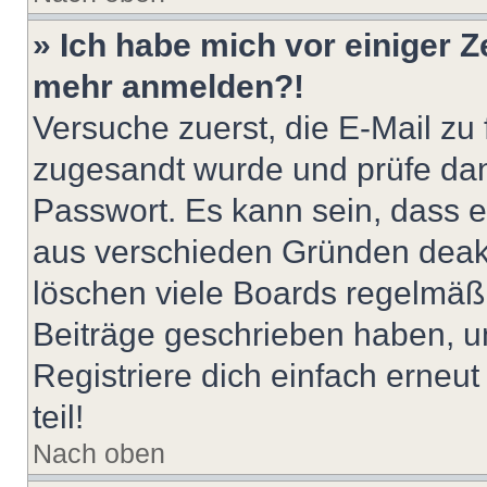
» Ich habe mich vor einiger Ze
mehr anmelden?!
Versuche zuerst, die E-Mail zu f
zugesandt wurde und prüfe da
Passwort. Es kann sein, dass e
aus verschieden Gründen deakt
löschen viele Boards regelmäßig
Beiträge geschrieben haben, u
Registriere dich einfach erneu
teil!
Nach oben