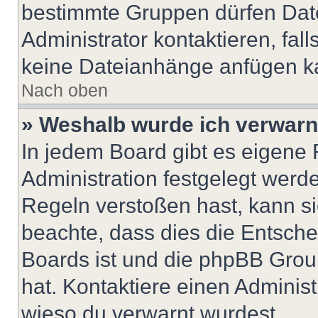
bestimmte Gruppen dürfen Dat
Administrator kontaktieren, falls
keine Dateianhänge anfügen k
Nach oben
» Weshalb wurde ich verwarn
In jedem Board gibt es eigene 
Administration festgelegt wer
Regeln verstoßen hast, kann sie
beachte, dass dies die Entsche
Boards ist und die phpBB Group
hat. Kontaktiere einen Administr
wieso du verwarnt wurdest.