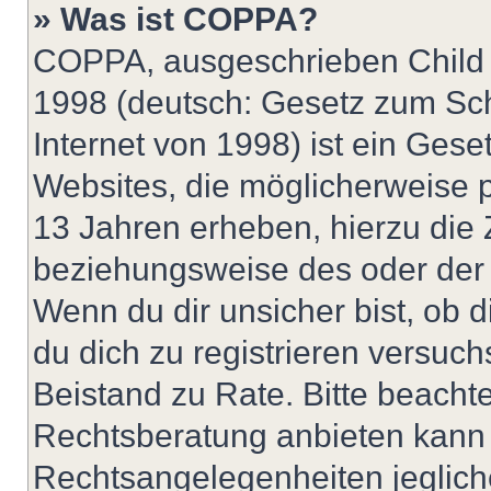
» Was ist COPPA?
COPPA, ausgeschrieben Child O
1998 (deutsch: Gesetz zum Sch
Internet von 1998) ist ein Gese
Websites, die möglicherweise 
13 Jahren erheben, hierzu die
beziehungsweise des oder der 
Wenn du dir unsicher bist, ob d
du dich zu registrieren versuchst
Beistand zu Rate. Bitte beach
Rechtsberatung anbieten kann u
Rechtsangelegenheiten jeglicher