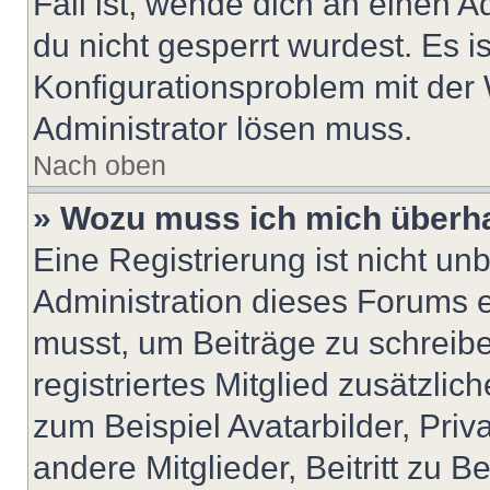
Fall ist, wende dich an einen 
du nicht gesperrt wurdest. Es i
Konfigurationsproblem mit der 
Administrator lösen muss.
Nach oben
» Wozu muss ich mich überha
Eine Registrierung ist nicht u
Administration dieses Forums en
musst, um Beiträge zu schreiben
registriertes Mitglied zusätzli
zum Beispiel Avatarbilder, Pri
andere Mitglieder, Beitritt zu 