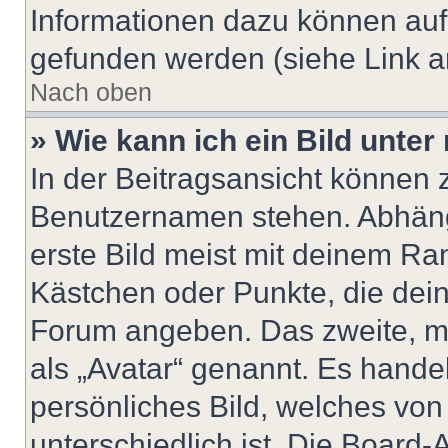
Informationen dazu können au
gefunden werden (siehe Link a
Nach oben
» Wie kann ich ein Bild unt
In der Beitragsansicht können 
Benutzernamen stehen. Abhäng
erste Bild meist mit deinem Ran
Kästchen oder Punkte, die dein
Forum angeben. Das zweite, mei
als „Avatar“ genannt. Es handel
persönliches Bild, welches vo
unterschiedlich ist. Die Board