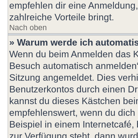
empfehlen dir eine Anmeldung, d
zahlreiche Vorteile bringt.
Nach oben
» Warum werde ich automati
Wenn du beim Anmelden das Ko
Besuch automatisch anmelden“ n
Sitzung angemeldet. Dies verh
Benutzerkontos durch einen Dr
kannst du dieses Kästchen bei
empfehlenswert, wenn du dich 
Beispiel in einem Internetcafé,
zur Verfügung steht, dann wurd