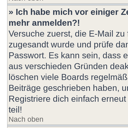
» Ich habe mich vor einiger Ze
mehr anmelden?!
Versuche zuerst, die E-Mail zu f
zugesandt wurde und prüfe da
Passwort. Es kann sein, dass e
aus verschieden Gründen deakt
löschen viele Boards regelmäßig
Beiträge geschrieben haben, u
Registriere dich einfach erneu
teil!
Nach oben