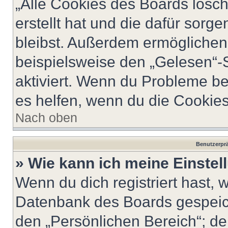
„Alle Cookies des Boards lösch
erstellt hat und die dafür sor
bleibst. Außerdem ermöglichen 
beispielsweise den „Gelesen“-S
aktiviert. Wenn du Probleme b
es helfen, wenn du die Cookies
Nach oben
Benutzerprä
» Wie kann ich meine Einste
Wenn du dich registriert hast, 
Datenbank des Boards gespeich
den „Persönlichen Bereich“; de