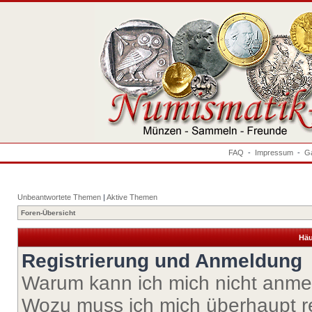
FAQ
-
Impressum
-
Ga
Unbeantwortete Themen
|
Aktive Themen
Foren-Übersicht
Häu
Registrierung und Anmeldung
Warum kann ich mich nicht anm
Wozu muss ich mich überhaupt re