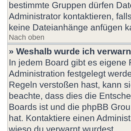
bestimmte Gruppen dürfen Dat
Administrator kontaktieren, falls
keine Dateianhänge anfügen k
Nach oben
» Weshalb wurde ich verwarn
In jedem Board gibt es eigene 
Administration festgelegt wer
Regeln verstoßen hast, kann sie
beachte, dass dies die Entsche
Boards ist und die phpBB Group
hat. Kontaktiere einen Administr
wieso du verwarnt wurdest.