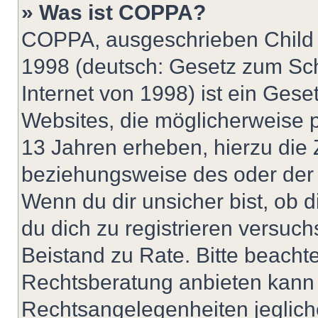
» Was ist COPPA?
COPPA, ausgeschrieben Child O
1998 (deutsch: Gesetz zum Sch
Internet von 1998) ist ein Gese
Websites, die möglicherweise 
13 Jahren erheben, hierzu die
beziehungsweise des oder der 
Wenn du dir unsicher bist, ob d
du dich zu registrieren versuchst
Beistand zu Rate. Bitte beach
Rechtsberatung anbieten kann u
Rechtsangelegenheiten jeglicher