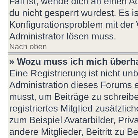
Fall ist, wende dich an einen 
du nicht gesperrt wurdest. Es i
Konfigurationsproblem mit der 
Administrator lösen muss.
Nach oben
» Wozu muss ich mich überha
Eine Registrierung ist nicht u
Administration dieses Forums en
musst, um Beiträge zu schreiben
registriertes Mitglied zusätzli
zum Beispiel Avatarbilder, Pri
andere Mitglieder, Beitritt zu 