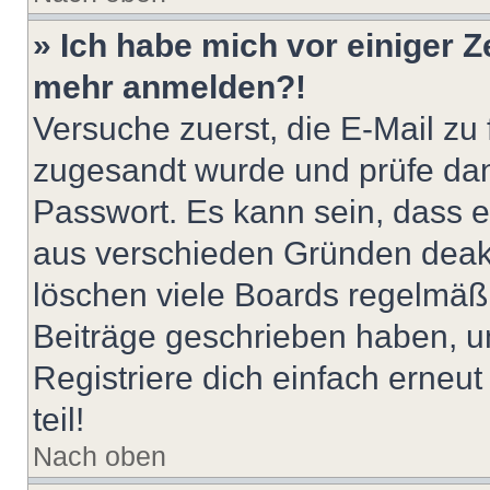
» Ich habe mich vor einiger Ze
mehr anmelden?!
Versuche zuerst, die E-Mail zu f
zugesandt wurde und prüfe da
Passwort. Es kann sein, dass e
aus verschieden Gründen deakt
löschen viele Boards regelmäßig
Beiträge geschrieben haben, u
Registriere dich einfach erneu
teil!
Nach oben