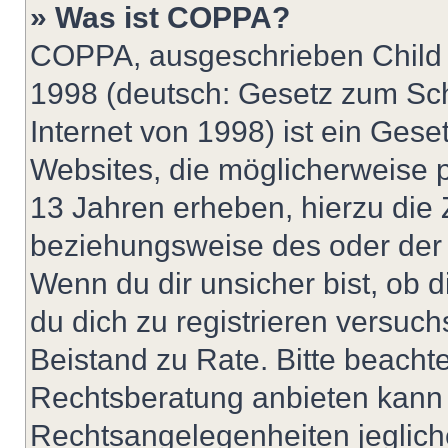
» Was ist COPPA?
COPPA, ausgeschrieben Child O
1998 (deutsch: Gesetz zum Sch
Internet von 1998) ist ein Gese
Websites, die möglicherweise 
13 Jahren erheben, hierzu die
beziehungsweise des oder der 
Wenn du dir unsicher bist, ob d
du dich zu registrieren versuchst
Beistand zu Rate. Bitte beach
Rechtsberatung anbieten kann u
Rechtsangelegenheiten jeglicher