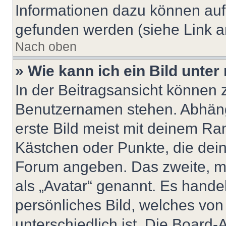
Informationen dazu können au
gefunden werden (siehe Link a
Nach oben
» Wie kann ich ein Bild unt
In der Beitragsansicht können 
Benutzernamen stehen. Abhäng
erste Bild meist mit deinem Ran
Kästchen oder Punkte, die dein
Forum angeben. Das zweite, mei
als „Avatar“ genannt. Es handel
persönliches Bild, welches vo
unterschiedlich ist. Die Board