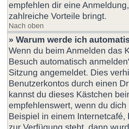
empfehlen dir eine Anmeldung, d
zahlreiche Vorteile bringt.
Nach oben
» Warum werde ich automati
Wenn du beim Anmelden das Ko
Besuch automatisch anmelden“ n
Sitzung angemeldet. Dies verh
Benutzerkontos durch einen Dr
kannst du dieses Kästchen bei
empfehlenswert, wenn du dich 
Beispiel in einem Internetcafé,
zur Verfügung steht, dann wurd