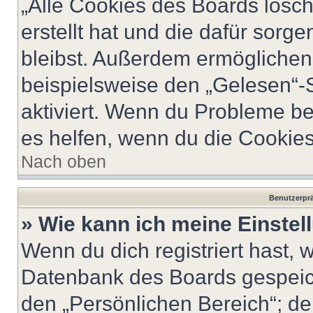
„Alle Cookies des Boards lösch
erstellt hat und die dafür sor
bleibst. Außerdem ermöglichen 
beispielsweise den „Gelesen“-S
aktiviert. Wenn du Probleme b
es helfen, wenn du die Cookies
Nach oben
Benutzerprä
» Wie kann ich meine Einste
Wenn du dich registriert hast, 
Datenbank des Boards gespeich
den „Persönlichen Bereich“; de