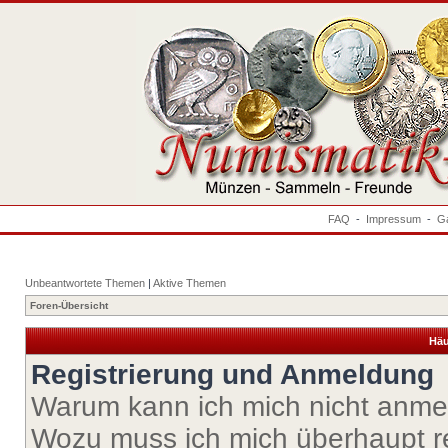
FAQ
-
Impressum
-
Ga
Unbeantwortete Themen
|
Aktive Themen
Foren-Übersicht
Häu
Registrierung und Anmeldung
Warum kann ich mich nicht anm
Wozu muss ich mich überhaupt re