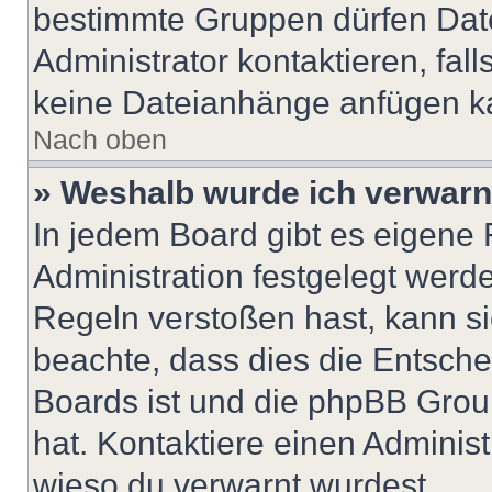
bestimmte Gruppen dürfen Dat
Administrator kontaktieren, falls
keine Dateianhänge anfügen k
Nach oben
» Weshalb wurde ich verwarn
In jedem Board gibt es eigene 
Administration festgelegt wer
Regeln verstoßen hast, kann sie
beachte, dass dies die Entsche
Boards ist und die phpBB Group
hat. Kontaktiere einen Administr
wieso du verwarnt wurdest.