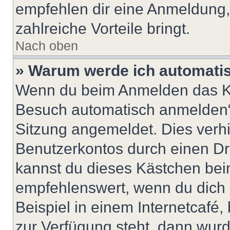
empfehlen dir eine Anmeldung, d
zahlreiche Vorteile bringt.
Nach oben
» Warum werde ich automati
Wenn du beim Anmelden das Ko
Besuch automatisch anmelden“ n
Sitzung angemeldet. Dies verh
Benutzerkontos durch einen Dr
kannst du dieses Kästchen bei
empfehlenswert, wenn du dich 
Beispiel in einem Internetcafé,
zur Verfügung steht, dann wurd