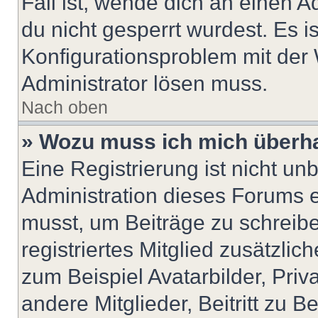
Fall ist, wende dich an einen 
du nicht gesperrt wurdest. Es i
Konfigurationsproblem mit der 
Administrator lösen muss.
Nach oben
» Wozu muss ich mich überha
Eine Registrierung ist nicht u
Administration dieses Forums en
musst, um Beiträge zu schreiben
registriertes Mitglied zusätzli
zum Beispiel Avatarbilder, Pri
andere Mitglieder, Beitritt zu 