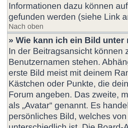
Informationen dazu können au
gefunden werden (siehe Link a
Nach oben
» Wie kann ich ein Bild unt
In der Beitragsansicht können 
Benutzernamen stehen. Abhäng
erste Bild meist mit deinem Ran
Kästchen oder Punkte, die dein
Forum angeben. Das zweite, mei
als „Avatar“ genannt. Es handel
persönliches Bild, welches vo
unterschiedlich ist. Die Board