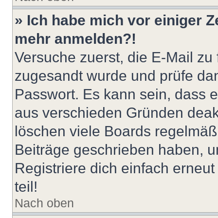
» Ich habe mich vor einiger Ze
mehr anmelden?!
Versuche zuerst, die E-Mail zu f
zugesandt wurde und prüfe da
Passwort. Es kann sein, dass e
aus verschieden Gründen deakt
löschen viele Boards regelmäßig
Beiträge geschrieben haben, u
Registriere dich einfach erneu
teil!
Nach oben