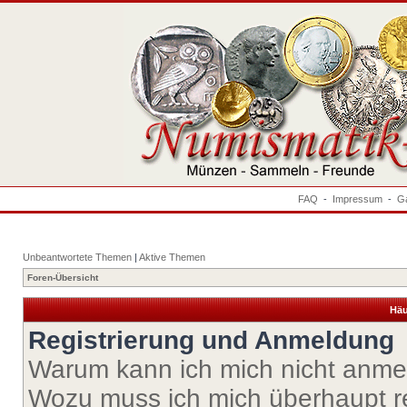
FAQ
-
Impressum
-
Ga
Unbeantwortete Themen
|
Aktive Themen
Foren-Übersicht
Häu
Registrierung und Anmeldung
Warum kann ich mich nicht anm
Wozu muss ich mich überhaupt re