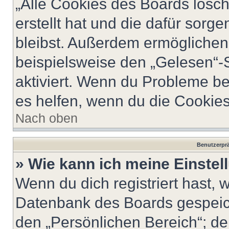
„Alle Cookies des Boards lösch
erstellt hat und die dafür sor
bleibst. Außerdem ermöglichen 
beispielsweise den „Gelesen“-S
aktiviert. Wenn du Probleme b
es helfen, wenn du die Cookies
Nach oben
Benutzerprä
» Wie kann ich meine Einste
Wenn du dich registriert hast, 
Datenbank des Boards gespeich
den „Persönlichen Bereich“; de