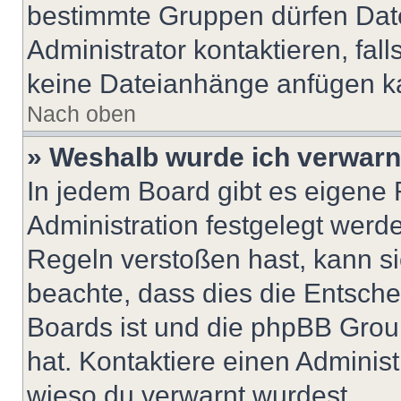
bestimmte Gruppen dürfen Dat
Administrator kontaktieren, falls
keine Dateianhänge anfügen k
Nach oben
» Weshalb wurde ich verwarn
In jedem Board gibt es eigene 
Administration festgelegt wer
Regeln verstoßen hast, kann sie
beachte, dass dies die Entsche
Boards ist und die phpBB Group
hat. Kontaktiere einen Administr
wieso du verwarnt wurdest.