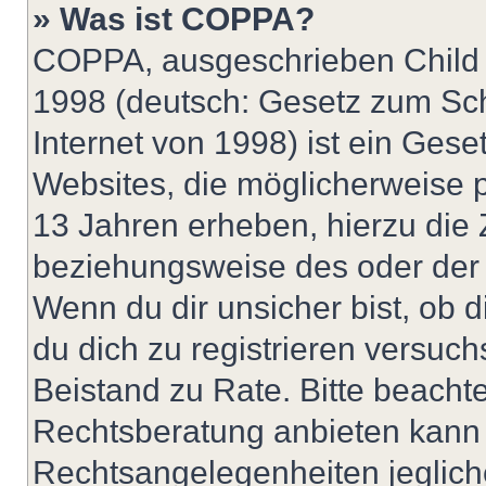
» Was ist COPPA?
COPPA, ausgeschrieben Child O
1998 (deutsch: Gesetz zum Sch
Internet von 1998) ist ein Gese
Websites, die möglicherweise 
13 Jahren erheben, hierzu die
beziehungsweise des oder der 
Wenn du dir unsicher bist, ob d
du dich zu registrieren versuchst
Beistand zu Rate. Bitte beach
Rechtsberatung anbieten kann u
Rechtsangelegenheiten jeglicher