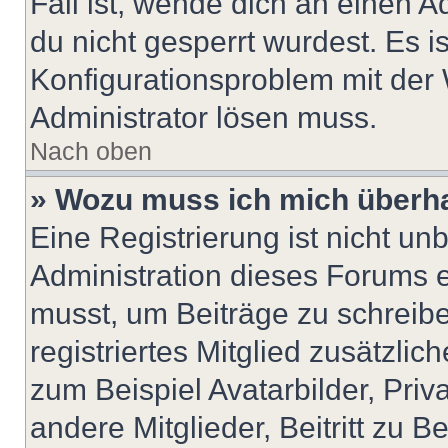
Fall ist, wende dich an einen 
du nicht gesperrt wurdest. Es i
Konfigurationsproblem mit der 
Administrator lösen muss.
Nach oben
» Wozu muss ich mich überha
Eine Registrierung ist nicht u
Administration dieses Forums en
musst, um Beiträge zu schreiben
registriertes Mitglied zusätzli
zum Beispiel Avatarbilder, Pri
andere Mitglieder, Beitritt zu 