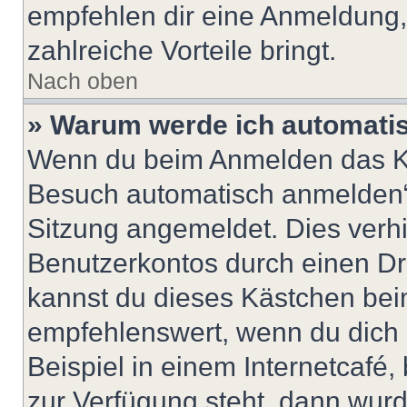
empfehlen dir eine Anmeldung, d
zahlreiche Vorteile bringt.
Nach oben
» Warum werde ich automati
Wenn du beim Anmelden das Ko
Besuch automatisch anmelden“ n
Sitzung angemeldet. Dies verh
Benutzerkontos durch einen Dr
kannst du dieses Kästchen bei
empfehlenswert, wenn du dich 
Beispiel in einem Internetcafé,
zur Verfügung steht, dann wurd