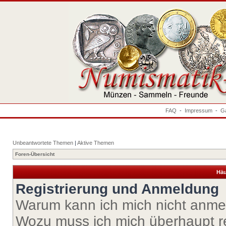
FAQ
-
Impressum
-
Ga
Unbeantwortete Themen
|
Aktive Themen
Foren-Übersicht
Häu
Registrierung und Anmeldung
Warum kann ich mich nicht anm
Wozu muss ich mich überhaupt re