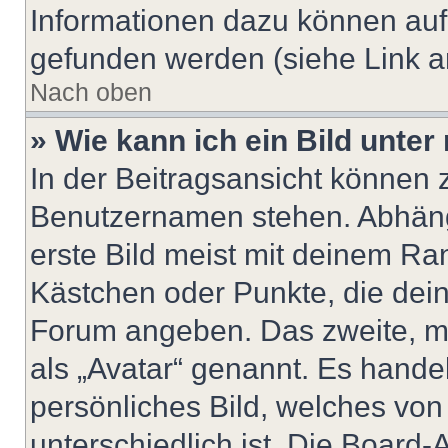
Informationen dazu können au
gefunden werden (siehe Link a
Nach oben
» Wie kann ich ein Bild unt
In der Beitragsansicht können 
Benutzernamen stehen. Abhäng
erste Bild meist mit deinem Ran
Kästchen oder Punkte, die dein
Forum angeben. Das zweite, mei
als „Avatar“ genannt. Es handel
persönliches Bild, welches vo
unterschiedlich ist. Die Board