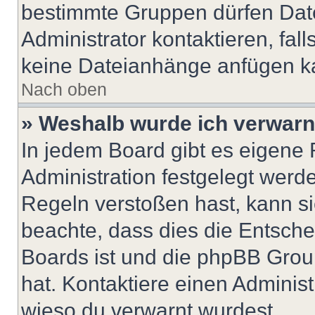
bestimmte Gruppen dürfen Dat
Administrator kontaktieren, falls
keine Dateianhänge anfügen k
Nach oben
» Weshalb wurde ich verwarn
In jedem Board gibt es eigene 
Administration festgelegt wer
Regeln verstoßen hast, kann sie
beachte, dass dies die Entsche
Boards ist und die phpBB Group
hat. Kontaktiere einen Administr
wieso du verwarnt wurdest.