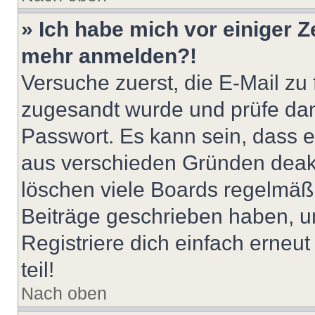
» Ich habe mich vor einiger Ze
mehr anmelden?!
Versuche zuerst, die E-Mail zu f
zugesandt wurde und prüfe da
Passwort. Es kann sein, dass e
aus verschieden Gründen deakt
löschen viele Boards regelmäßig
Beiträge geschrieben haben, u
Registriere dich einfach erneu
teil!
Nach oben