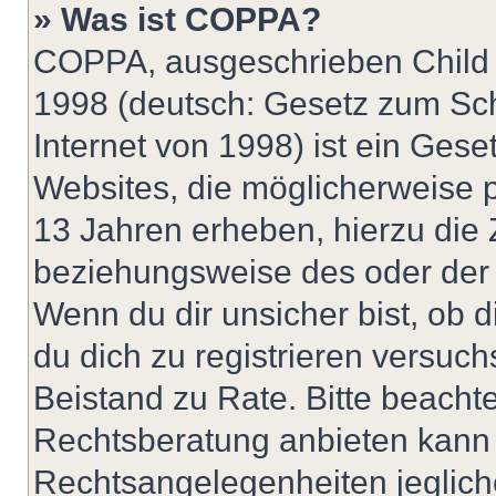
» Was ist COPPA?
COPPA, ausgeschrieben Child O
1998 (deutsch: Gesetz zum Sch
Internet von 1998) ist ein Gese
Websites, die möglicherweise 
13 Jahren erheben, hierzu die
beziehungsweise des oder der 
Wenn du dir unsicher bist, ob d
du dich zu registrieren versuchst
Beistand zu Rate. Bitte beach
Rechtsberatung anbieten kann u
Rechtsangelegenheiten jeglicher