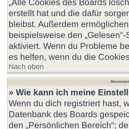
„Alle Cookies des Boards lösch
erstellt hat und die dafür sor
bleibst. Außerdem ermöglichen 
beispielsweise den „Gelesen“-S
aktiviert. Wenn du Probleme b
es helfen, wenn du die Cookies
Nach oben
Benutzerprä
» Wie kann ich meine Einste
Wenn du dich registriert hast, 
Datenbank des Boards gespeich
den „Persönlichen Bereich“; de